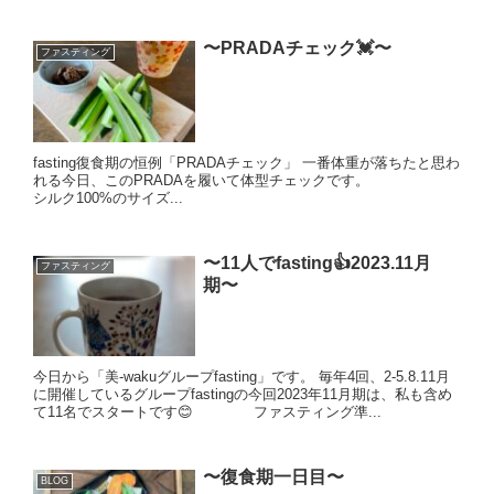
〜PRADAチェック💓〜
ファスティング
fasting復食期の恒例「PRADAチェック」 一番体重が落ちたと思わ
れる今日、このPRADAを履いて体型チェックです。
シルク100%のサイズ...
〜11人でfasting👍2023.11月
ファスティング
期〜
今日から「美-wakuグループfasting」です。 毎年4回、2-5.8.11月
に開催しているグループfastingの今回2023年11月期は、私も含め
て11名でスタートです😊 ファスティング準...
〜復食期一日目〜
BLOG