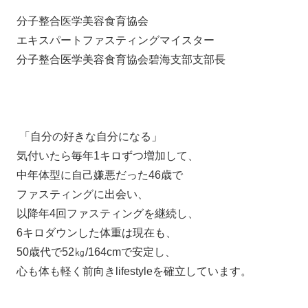
分子整合医学美容食育協会
エキスパートファスティングマイスター
分子整合医学美容食育協会碧海支部支部長
「自分の好きな自分になる」
気付いたら毎年1キロずつ増加して、
中年体型に自己嫌悪だった46歳で
ファスティングに出会い、
以降年4回ファスティングを継続し、
6キロダウンした体重は現在も、
50歳代で52㎏/164cmで安定し、
心も体も軽く前向きlifestyleを確立しています。