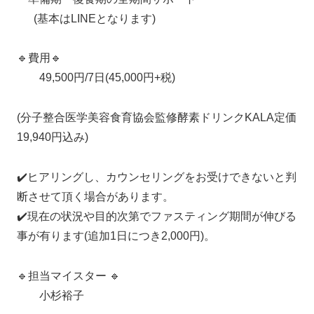
(基本はLINEとなります)
🔹費用🔹
49,500円/7日(45,000円+税)
(分子整合医学美容食育協会監修酵素ドリンクKALA定価
19,940円込み)
✔️ヒアリングし、カウンセリングをお受けできないと判
断させて頂く場合があります。
✔️現在の状況や目的次第でファスティング期間が伸びる
事が有ります(追加1日につき2,000円)。
🔹担当マイスター 🔹
小杉裕子