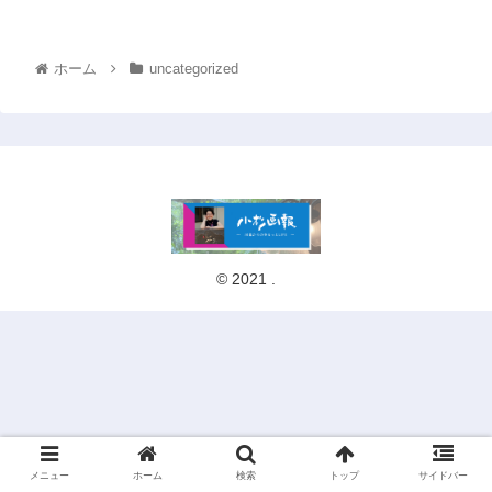
ホーム
uncategorized
© 2021 .
メニュー
ホーム
検索
トップ
サイドバー