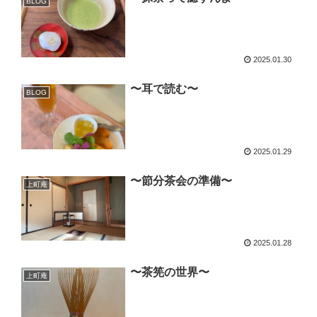
BLOG
2025.01.30
〜耳で読む〜
BLOG
2025.01.29
〜節分茶会の準備〜
上町庵
2025.01.28
〜茶筅の世界〜
上町庵