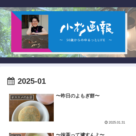
2025-01
〜昨日のよもぎ餅〜
オススメのお店
2025.01.31
〜抹茶って濾すんよ〜