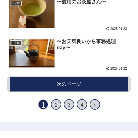
〜愛用のお茶屋さん〜
BLOG
2025.01.23
〜お天気良いから事務処理
BLOG
day〜
2025.01.22
次のページ
1
2
3
4