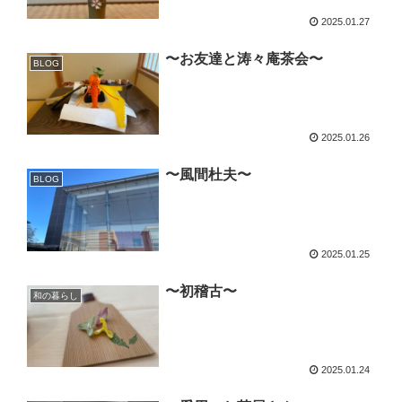
2025.01.27
〜お友達と涛々庵茶会〜
BLOG
2025.01.26
〜風間杜夫〜
BLOG
2025.01.25
〜初稽古〜
和の暮らし
2025.01.24