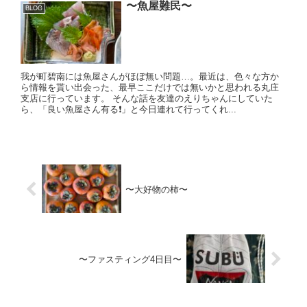
〜魚屋難民〜
BLOG
我が町碧南には魚屋さんがほぼ無い問題…。最近は、色々な方か
ら情報を貰い出会った、最早ここだけでは無いかと思われる丸庄
支店に行っています。 そんな話を友達のえりちゃんにしていた
ら、「良い魚屋さん有る❗️」と今日連れて行ってくれ...
〜大好物の柿〜
〜ファスティング4日目〜