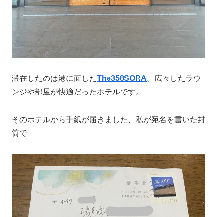
滞在したのは港に面した
The358SORA
。広々したラウ
ンジや部屋が快適だったホテルです。
そのホテルから手紙が届きました、私が宛名を書いた封
筒で！