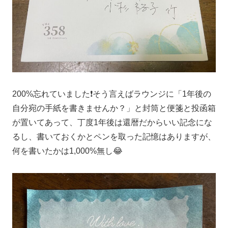
200%忘れていました❗️そう言えばラウンジに「1年後の
自分宛の手紙を書きませんか？」と封筒と便箋と投函箱
が置いてあって、丁度1年後は還暦だからいい記念にな
るし、書いておくかとペンを取った記憶はありますが、
何を書いたかは1,000%無し😂