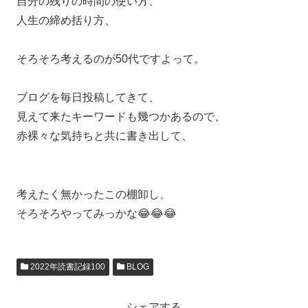
自分の残りの時間の使い方、
人生の締め括り方、
そろそろ考えるのが50代ですよって。
ブログを毎日投稿してきて、
見えて来たキーワードも幾つかあるので、
赤裸々な気持ちと共に書き出して、
考えたく無かったこの棚卸し、
そろそろやってみっかな😂😂😂
2022年読書記録100
BLOG
シェアする