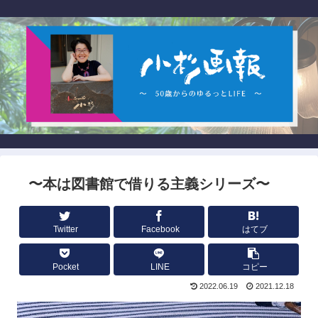
〜本は図書館で借りる主義シリーズ〜
Twitter
Facebook
はてブ
Pocket
LINE
コピー
2022.06.19
2021.12.18