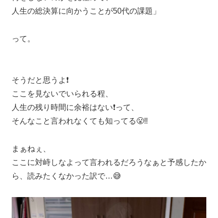
人生の総決算に向かうことが50代の課題」
って。
そうだと思うよ❗️
ここを見ないでいられる程、
人生の残り時間に余裕はない❗️って、
そんなこと言われなくても知ってる😤‼️
まぁねぇ、
ここに対峙しなよって言われるだろうなぁと予感したか
ら、読みたくなかった訳で…😅