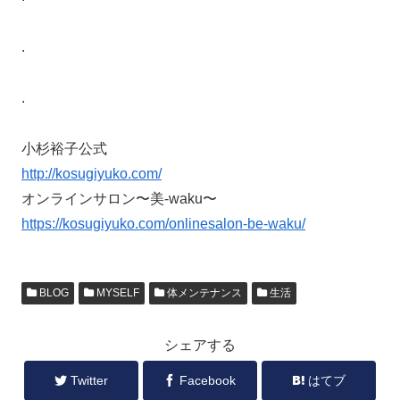
.
.
小杉裕子公式
http://kosugiyuko.com/
オンラインサロン〜美-waku〜
https://kosugiyuko.com/onlinesalon-be-waku/
BLOG
MYSELF
体メンテナンス
生活
シェアする
Twitter
Facebook
はてブ