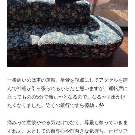
一番痛いのは車の運転。坐骨を視点にしてアクセルを踏
んで神経が引っ張られるからだと思いますが、運転席に
座ってものの5分で痛ぃ〜となるので、なるべく出かけ
たくなりました。近くの銀行ですら億劫…😬
痛みって意欲ややる気だけでなく、尊厳も奪っていきま
すねぇ。人としての自尊心や前向きな気持ち、ただソフ