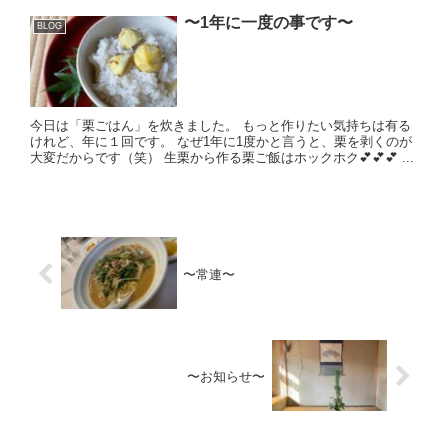
〜1年に一度の事です〜
BLOG
今日は「栗ごはん」を炊きました。 もっと作りたい気持ちは有る
けれど、年に１回です。 なぜ1年に1度かと言うと、栗を剥くのが
大変だからです（笑） 生栗から作る栗ご飯はホックホク💕💕💕 ...
〜常連〜
〜お知らせ〜