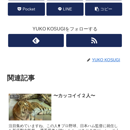
Pocket
LINE
コピー
YUKO KOSUGIをフォローする
YUKO KOSUGI
関連記事
〜カッコイイ２人〜
BLOG
注目集めていますね、この人❣️ プロ野球、日本ハム監督に就任し