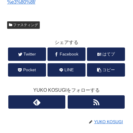
%e3%80%8f/
ファスティング
シェアする
Twitter
Facebook
はてブ
Pocket
LINE
コピー
YUKO KOSUGIをフォローする
YUKO KOSUGI