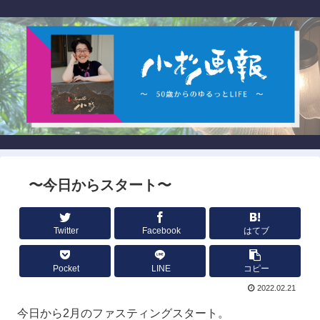
〜今日からスタート〜
Twitter
Facebook
はてブ
Pocket
LINE
コピー
2022.02.21
今日から2月のファスティングスタート。