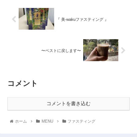
『 美-wakuファスティング 』
〜ベストに戻します〜
コメント
コメントを書き込む
ホーム
MENU
ファスティング