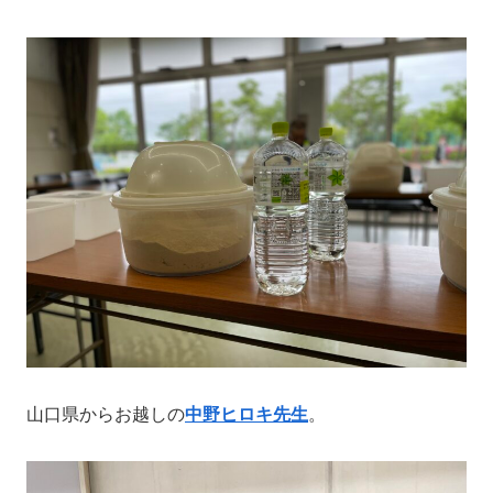
山口県からお越しの
中野ヒロキ先生
。