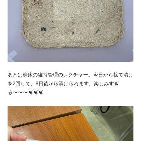
あとは糠床の維持管理のレクチャー。今日から捨て漬け
を2回して、8日後から漬けられます。楽しみすぎ
る〜〜〜💓💓💓