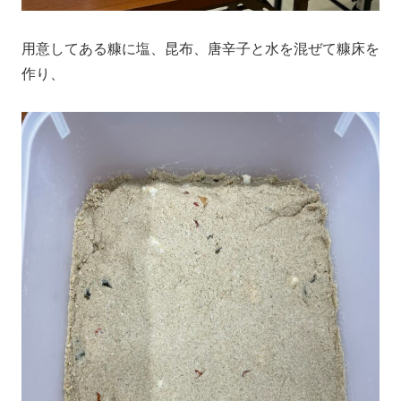
用意してある糠に塩、昆布、唐辛子と水を混ぜて糠床を
作り、