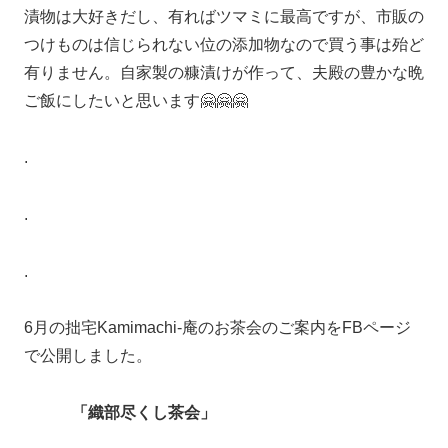
漬物は大好きだし、有ればツマミに最高ですが、市販の
つけものは信じられない位の添加物なので買う事は殆ど
有りません。自家製の糠漬けが作って、夫殿の豊かな晩
ご飯にしたいと思います🤗🤗🤗
.
.
.
6月の拙宅Kamimachi-庵のお茶会のご案内をFBページ
で公開しました。
「織部尽くし茶会」