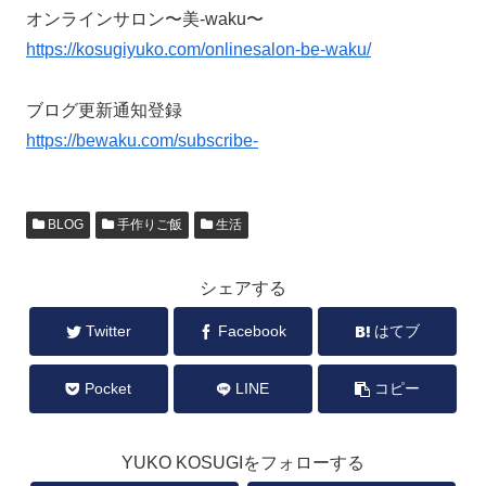
オンラインサロン〜美-waku〜
https://kosugiyuko.com/onlinesalon-be-waku/
ブログ更新通知登録
https://bewaku.com/subscribe-
BLOG
手作りご飯
生活
シェアする
Twitter
Facebook
はてブ
Pocket
LINE
コピー
YUKO KOSUGIをフォローする