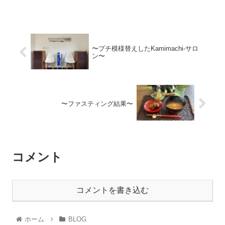
〜プチ模様替えしたKamimachi-サロ
ン〜
〜ファスティング結果〜
コメント
コメントを書き込む
ホーム
BLOG