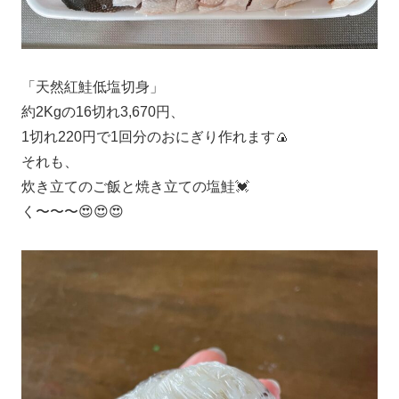
「天然紅鮭低塩切身」
約2Kgの16切れ3,670円、
1切れ220円で1回分のおにぎり作れます🍙
それも、
炊き立てのご飯と焼き立ての塩鮭💓
く〜〜〜😍😍😍