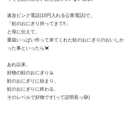
速攻ピンク電話(10円入れる公衆電話)で、
「鮭のおにぎり持ってきて‼️」
と母に伝えて、
重箱いっぱい作って来てくれた鮭のおにぎりのおいしか
った事といったら💓
あれ以来、
好物の鮭のおにぎり🍙
鮭のおにぎりに始まり、
鮭のおにぎりに終わる、
そのレベルで好物です(って説明長っ😅)