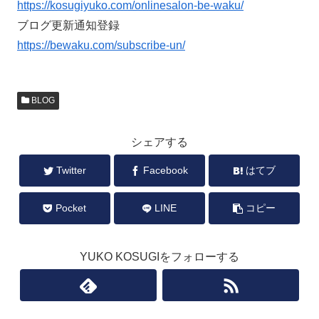
https://kosugiyuko.com/onlinesalon-be-waku/
ブログ更新通知登録
https://bewaku.com/subscribe-un/
BLOG
シェアする
Twitter
Facebook
はてブ
Pocket
LINE
コピー
YUKO KOSUGIをフォローする