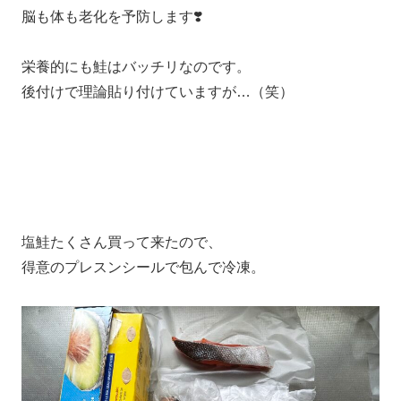
脳も体も老化を予防します❣️
栄養的にも鮭はバッチリなのです。
後付けで理論貼り付けていますが…（笑）
塩鮭たくさん買って来たので、
得意のプレスンシールで包んで冷凍。