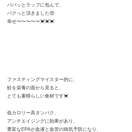
パパッとラップに包んで、
パクっと頂きました😍
幸せ〜〜〜〜〜💓💓💓
ファスティングマイスター的に、
鮭を栄養の面から見ると、
とても素晴らしい食材です💓
低カロリー高タンパク、
アンチエイジングに効果があり、
豊富なEPAが血液と血管の病気予防になり、