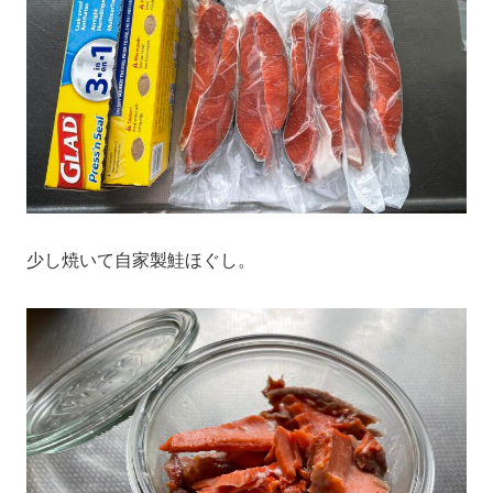
少し焼いて自家製鮭ほぐし。