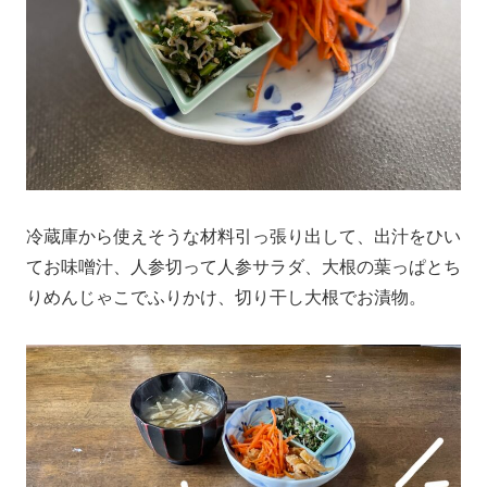
冷蔵庫から使えそうな材料引っ張り出して、出汁をひい
てお味噌汁、人参切って人参サラダ、大根の葉っぱとち
りめんじゃこでふりかけ、切り干し大根でお漬物。