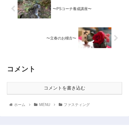
〜PSコーチ養成講座〜
〜立春のお稽古〜
コメント
コメントを書き込む
ホーム
MENU
ファスティング