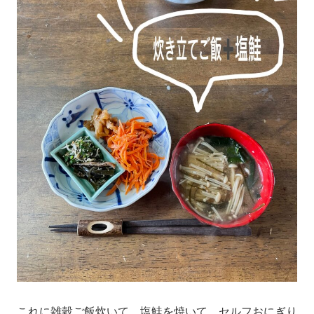
これに雑穀ご飯炊いて、塩鮭を焼いて、セルフおにぎり