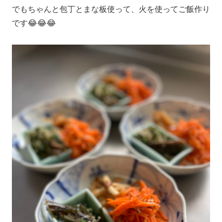
でもちゃんと包丁とまな板使って、火を使ってご飯作り
です😂😂😂