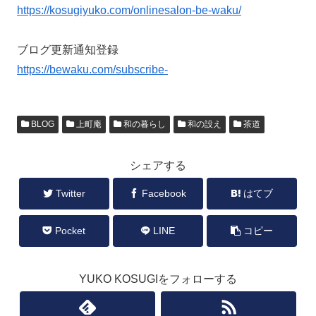
https://kosugiyuko.com/onlinesalon-be-waku/
ブログ更新通知登録
https://bewaku.com/subscribe-
BLOG
上町庵
和の暮らし
和の設え
茶道
シェアする
Twitter
Facebook
はてブ
Pocket
LINE
コピー
YUKO KOSUGIをフォローする