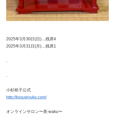
2025年3月30日(日)…残席4
2025年3月31日(月)…残席1
.
.
小杉裕子公式
http://kosugiyuko.com/
オンラインサロン〜美-waku〜