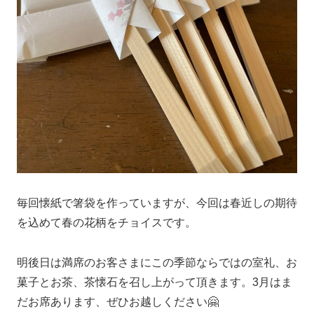
毎回懐紙で箸袋を作っていますが、今回は春近しの期待
を込めて春の花柄をチョイスです。
明後日は満席のお客さまにこの季節ならではの室礼、お
菓子とお茶、茶懐石を召し上がって頂きます。3月はま
だお席あります、ぜひお越しください🤗