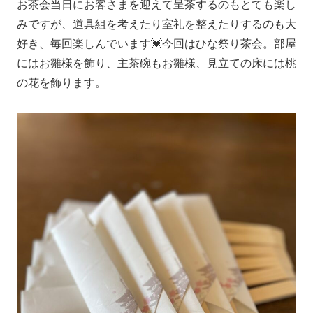
お茶会当日にお客さまを迎えて呈茶するのもとても楽し
みですが、道具組を考えたり室礼を整えたりするのも大
好き、毎回楽しんでいます💓今回はひな祭り茶会。部屋
にはお雛様を飾り、主茶碗もお雛様、見立ての床には桃
の花を飾ります。