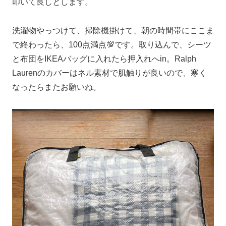
叩いて良しとします。
洗濯物やっつけて、掃除機掛けて、朝の時間帯にここま
で終わったら、100点満点💯です。取り込んで、シーツ
と布団をIKEAバッグに入れたら押入れへin。Ralph
Laurenのカバーはネル素材で肌触りが良いので、寒く
なったらまたお願いね。