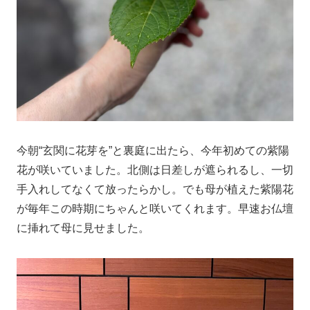
今朝“玄関に花芽を”と裏庭に出たら、今年初めての紫陽
花が咲いていました。北側は日差しが遮られるし、一切
手入れしてなくて放ったらかし。でも母が植えた紫陽花
が毎年この時期にちゃんと咲いてくれます。早速お仏壇
に挿れて母に見せました。