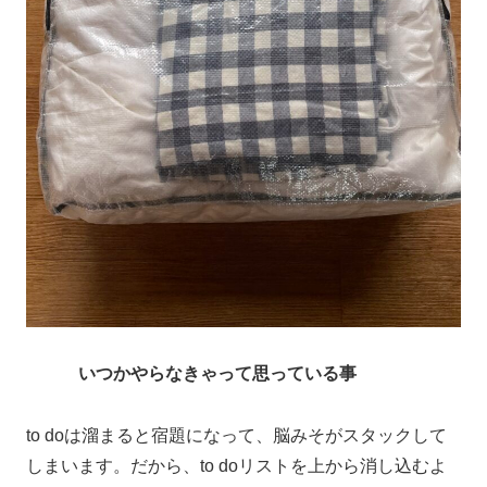
いつかやらなきゃって思っている事
to doは溜まると宿題になって、脳みそがスタックして
しまいます。だから、to doリストを上から消し込むよ