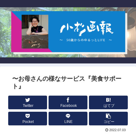
〜お母さんの様なサービス『美食サポー
ト』
Twitter
Facebook
はてブ
Pocket
LINE
コピー
2022.07.03