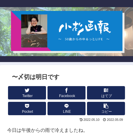
〜〆切は明日です
Twitter
Facebook
はてブ
Pocket
LINE
コピー
2022.05.10
2022.05.09
今日は午後からの雨で冷えましたね。