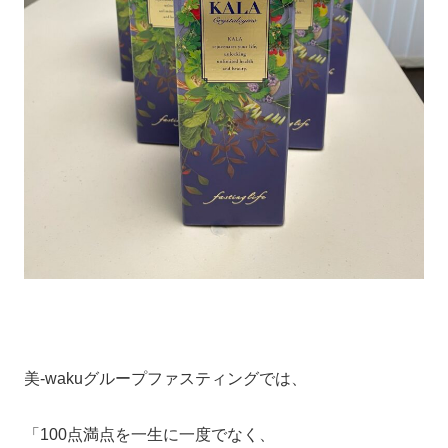
美-wakuグループファスティングでは、
「100点満点を一生に一度でなく、