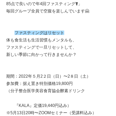
85点で良いので年4回ファスティング❣️」
毎回グループ全員で空腹を楽しんでいます🤗
ファスティングはリセット
体も食生活も生活習慣もメンタルも、
ファスティングで一旦リセットして、
新しい季節に向かって行きませんか？
期間：2022年５月2２日（日）〜2８日（土）
参加費：据え置き特別価格19,800円
（分子整合医学美容食育協会酵素ドリンク
『KALA』定価19,440円込み）
※5月13日20時〜ZOOMセミナー（受講料込み）