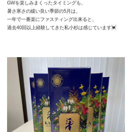
GWを楽しみまくったタイミングも、
暑さ寒さの緩い良い季節の5月は、
一年で一番楽にファスティング出来ると、
過去40回以上経験してきた私小杉は感じています💓