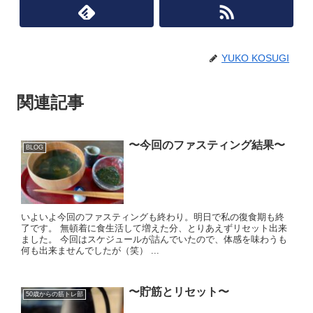
YUKO KOSUGI
関連記事
〜今回のファスティング結果〜
BLOG
いよいよ今回のファスティングも終わり。明日で私の復食期も終
了です。 無頓着に食生活して増えた分、とりあえずリセット出来
ました。 今回はスケジュールが詰んでいたので、体感を味わうも
何も出来ませんでしたが（笑） ...
〜貯筋とリセット〜
50歳からの筋トレ部