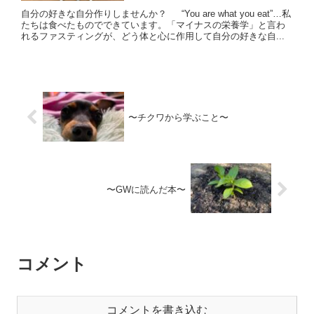
自分の好きな自分作りしませんか？ “You are what you eat”…私
たちは食べたものでできています。「マイナスの栄養学」と言わ
れるファスティングが、どう体と心に作用して自分の好きな自...
〜チクワから学ぶこと〜
〜GWに読んだ本〜
コメント
コメントを書き込む