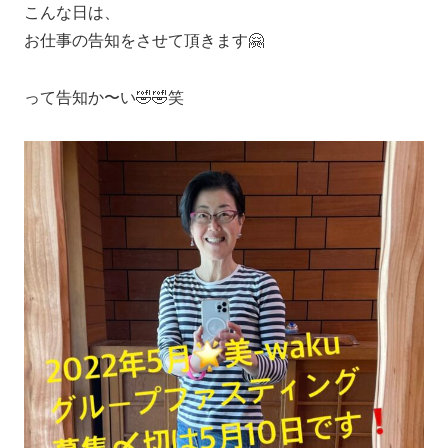
こんな日は、
お仕事の告知をさせて頂きます🤗
って告知か〜い🤣🤣笑