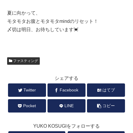
夏に向かって、
モタモタお腹とモタモタmindのリセット！
〆切は明日、お待ちしています💓
ファスティング
シェアする
Twitter
Facebook
はてブ
Pocket
LINE
コピー
YUKO KOSUGIをフォローする