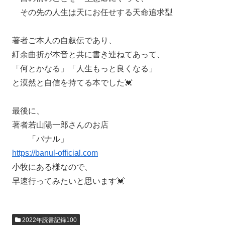
その先の人生は天にお任せする天命追求型
著者ご本人の自叙伝であり、
紆余曲折が本音と共に書き連ねてあって、
「何とかなる」「人生もっと良くなる」
と漠然と自信を持てる本でした💓
最後に、
著者若山陽一郎さんのお店
「バナル」
https://banul-official.com
小牧にある様なので、
早速行ってみたいと思います💓
2022年読書記録100