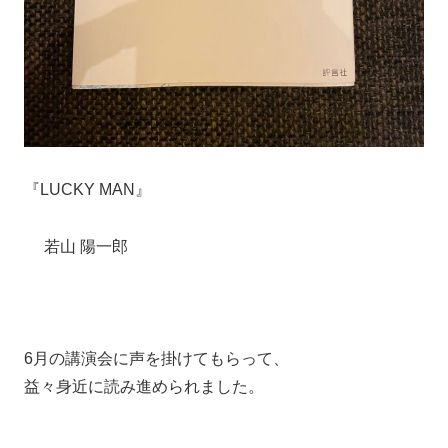
『LUCKY MAN』
若山 陽一郎
6月の講演会に声を掛けてもらって、
益々身近に読み進められました。