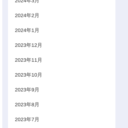
2024年3月
2024年2月
2024年1月
2023年12月
2023年11月
2023年10月
2023年9月
2023年8月
2023年7月