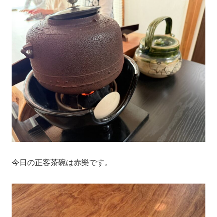
今日の正客茶碗は赤樂です。