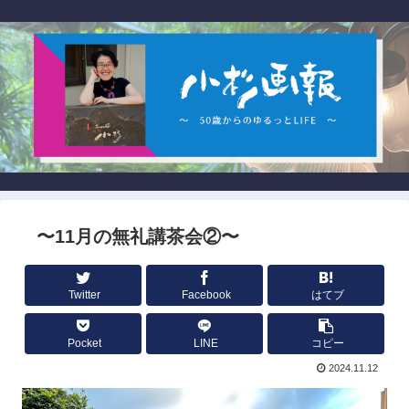
〜11月の無礼講茶会②〜
Twitter
Facebook
はてブ
Pocket
LINE
コピー
2024.11.12