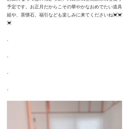
予定です。お正月だからこその華やかなおめでたい道具
組や、茶懐石、福引なども楽しみに来てくださいね💓💓
💓
.
.
.
.