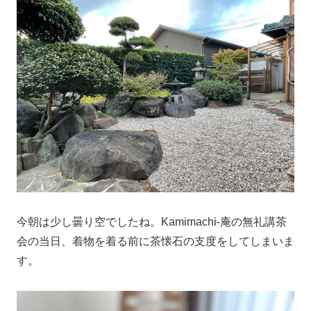
今朝は少し曇り空でしたね。Kamimachi-庵の無礼講茶
会の当日、着物を着る前に茶懐石の支度をしてしまいま
す。