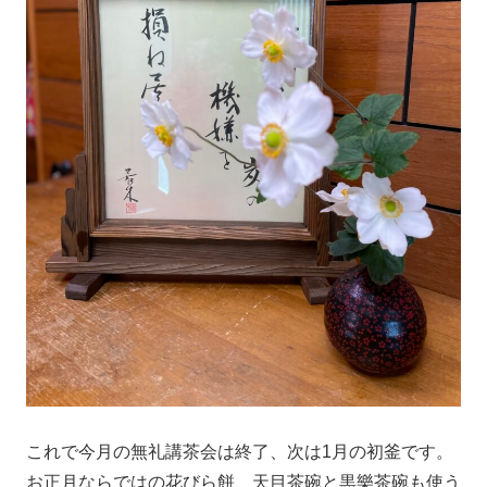
これで今月の無礼講茶会は終了、次は1月の初釜です。
お正月ならではの花びら餅、天目茶碗と黒樂茶碗も使う