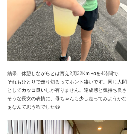
結果、休憩しながらとは言え2周32Km +αを4時間で、
それもひとりで走り切るってホント凄いです。同じ人間
として
カッコ良い
しか有りません。達成感と気持ち良さ
そうな長女の表情に、母ちゃんも少し走ってみようかな
ぁなんて思う程でした😊