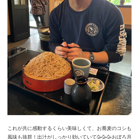
これが共に感動するくらい美味しくて、お蕎麦のコシも
風味も抜群！出汁がしっかり効いていて🥳🥳🥳おぼろ月