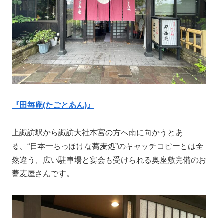
『田毎庵(たごとあん)』
上諏訪駅から諏訪大社本宮の方へ南に向かうとあ
る、“日本一ちっぽけな蕎麦処”のキャッチコピーとは全
然違う、広い駐車場と宴会も受けられる奥座敷完備のお
蕎麦屋さんです。