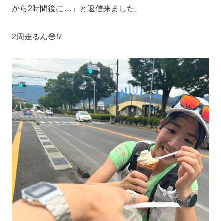
から2時間後に…」と返信来ました。
2周走るん😳⁉️