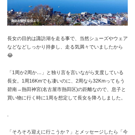
長女の目的は諏訪湖を走る事で、当然シューズやウェア
などなどしっかり持参し、走る気満々でいましたから
😂
「1周か2周か…」と独り言を言いながら支度している
長女。1周16Kmでも凄いのに、2周なら32Kmってもう
碧南→熱田神宮(名古屋市熱田区)の距離なので、息子と
買い物に行く時に1周を想定して長女を降ろしました。
.
「そろそろ迎えに行こうか？」とメッセージしたら「今