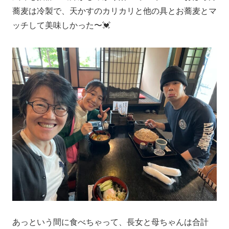
蕎麦は冷製で、天かすのカリカリと他の具とお蕎麦とマ
ッチして美味しかった〜💓
あっという間に食べちゃって、長女と母ちゃんは合計