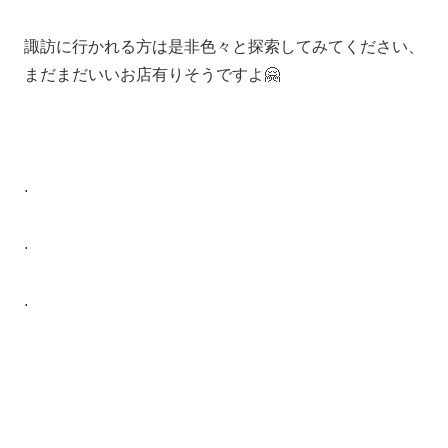
諏訪に行かれる方は是非色々と探索してみてください、
まだまだいいお店有りそうですよ🤗
.
.
.