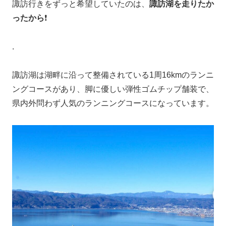
諏訪行きをずっと希望していたのは、
諏訪湖を走りたか
ったから
❗️
.
諏訪湖は湖畔に沿って整備されている1周16kmのランニ
ングコースがあり、脚に優しい弾性ゴムチップ舗装で、
県内外問わず人気のランニングコースになっています。