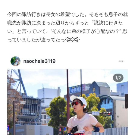
今回の諏訪行きは長女の希望でした。そもそも息子の就
職先が諏訪に決まった辺りからずっと「諏訪に行きた
い」と言っていて、“そんなに弟の様子が心配なの？” 思
っていましたが違ってたっ😤😤😤