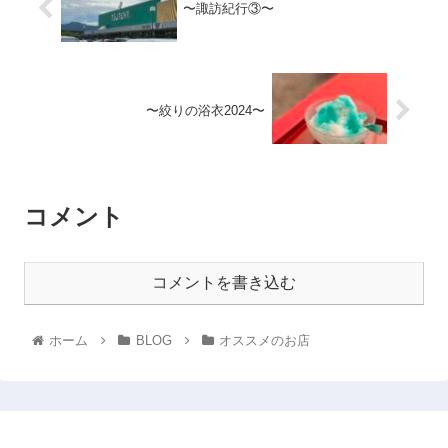
〜諏訪紀行③〜
〜絞りの浴衣2024〜
コメント
コメントを書き込む
ホーム
BLOG
オススメのお店