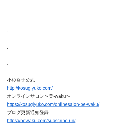
.
.
.
小杉裕子公式
http://kosugiyuko.com/
オンラインサロン〜美-waku〜
https://kosugiyuko.com/onlinesalon-be-waku/
ブログ更新通知登録
https://bewaku.com/subscribe-un/