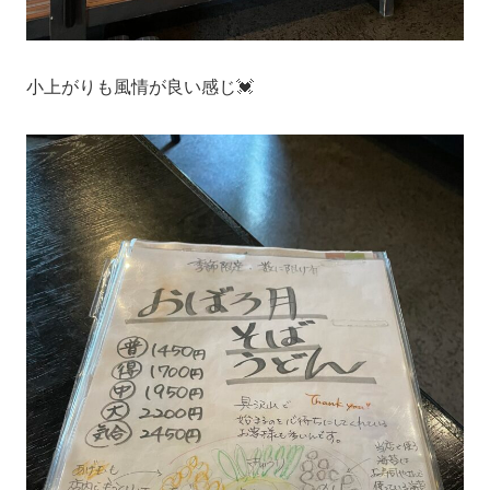
小上がりも風情が良い感じ💓