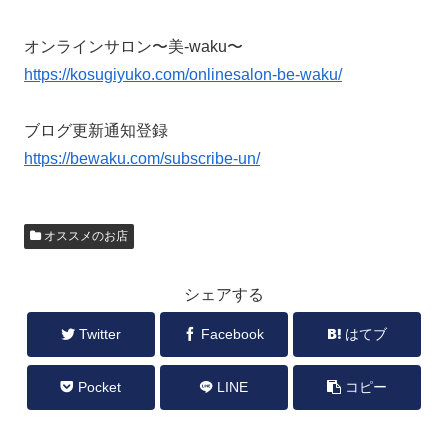
オンラインサロン〜美-waku〜
https://kosugiyuko.com/onlinesalon-be-waku/
ブログ更新通知登録
https://bewaku.com/subscribe-un/
オススメのお店
シェアする
Twitter
Facebook
はてブ
Pocket
LINE
コピー