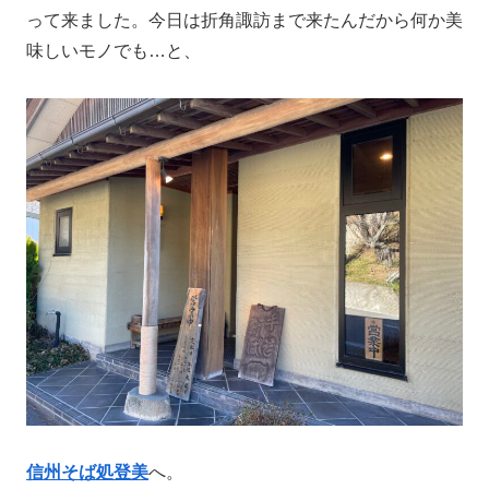
って来ました。今日は折角諏訪まで来たんだから何か美
味しいモノでも…と、
信州そば処登美
へ。