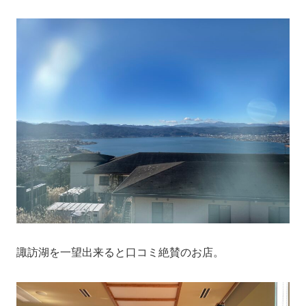
諏訪湖を一望出来ると口コミ絶賛のお店。