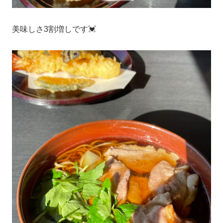
美味しさ3割増しです💓