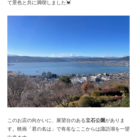
て景色と共に満喫しました💓
このお店の向かいに、展望台のある
立石公園
がありま
す。映画「君の名は」で有名なここからは諏訪湖を一望