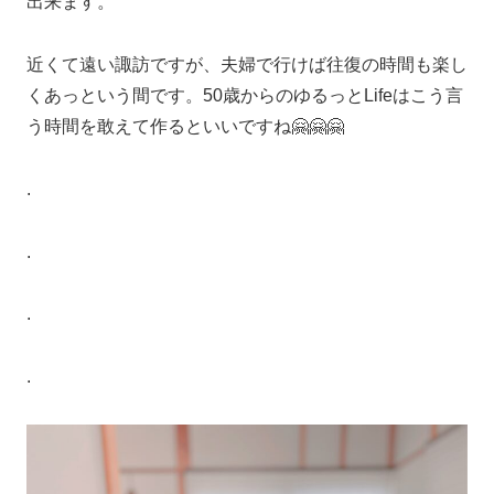
出来ます。
近くて遠い諏訪ですが、夫婦で行けば往復の時間も楽し
くあっという間です。50歳からのゆるっとLifeはこう言
う時間を敢えて作るといいですね🤗🤗🤗
.
.
.
.