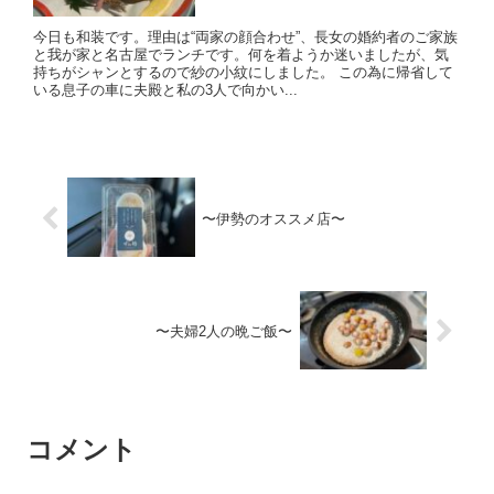
今日も和装です。理由は“両家の顔合わせ”、長女の婚約者のご家族
と我が家と名古屋でランチです。何を着ようか迷いましたが、気
持ちがシャンとするので紗の小紋にしました。 この為に帰省して
いる息子の車に夫殿と私の3人で向かい...
〜伊勢のオススメ店〜
〜夫婦2人の晩ご飯〜
コメント