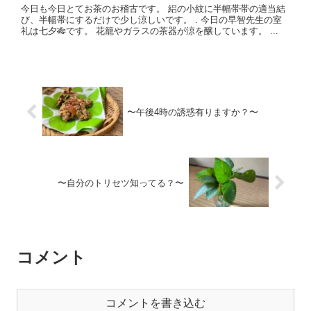
今日も今日とてお茶のお稽古です。 絽の小紋に半幅帯帯の適当結
び、半幅帯にするだけで少し涼しいです。 . 今日の早智先生の室
礼は七夕🎋です。 花籠やガラスの茶器が涼を醸しています。 ...
〜午後4時の誘惑有りますか？〜
〜自分のトリセツ知ってる？〜
コメント
コメントを書き込む