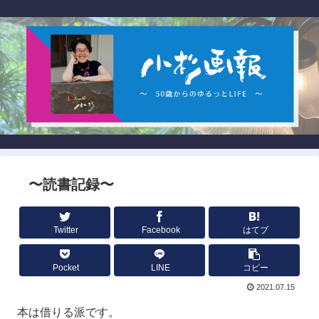
〜読書記録〜
Twitter
Facebook
はてブ
Pocket
LINE
コピー
2021.07.15
本は借りる派です。