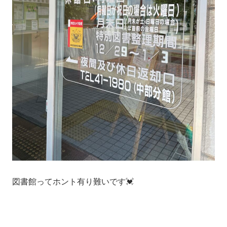
図書館ってホント有り難いです💓