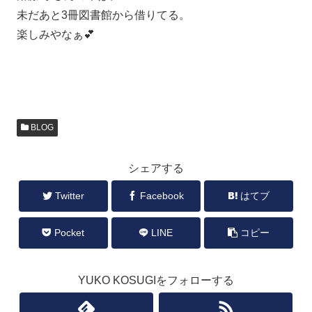
未だあと3冊図書館から借りてる。
楽しみやなぁ💕
BLOG
シェアする
Twitter
Facebook
はてブ
Pocket
LINE
コピー
YUKO KOSUGIをフォローする