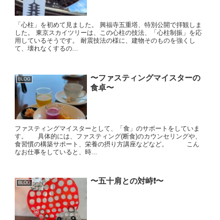
「心柱」を初めて見ました。 興福寺五重塔、特別公開で拝観しま
した。 東京スカイツリーは、この心柱の技法、「心柱制振」を応
用しているそうです。 耐震技法の様に、建物そのものを強くし
て、壊れなくするの...
〜ファスティングマイスターの
BLOG
食卓〜
ファスティングマイスターとして、「食」のサポートをしていま
す。 具体的には、ファスティング(断食)のカウンセリングや、
食習慣の構築サポート、栄養の摂り方講座などなど。 こん
なお仕事をしていると、時...
〜五十肩との対峙❗️〜
BLOG