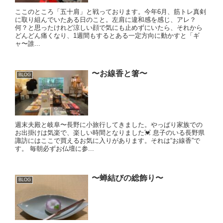
ここのところ「五十肩」と戦っております。今年6月、筋トレ真剣
に取り組んでいたある日のこと。左肩に違和感を感じ、アレ？
何？と思ったけれど涼しい顔で気にも止めずにいたら、それから
どんどん痛くなり、1週間もするとある一定方向に動かすと「ギ
ャ〜誰...
〜お線香と箸〜
BLOG
週末夫殿と岐阜〜長野に小旅行してきました。やっぱり家族での
お出掛けは気楽で、楽しい時間となりました💓 息子のいる長野県
諏訪にはここで買えるお気に入りがあります。それは“お線香”で
す。 毎朝必ずお仏壇に参...
〜蝉結びの総飾り〜
BLOG