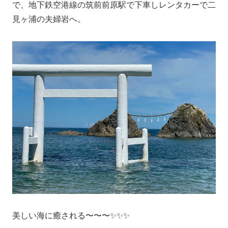
で、地下鉄空港線の筑前前原駅で下車しレンタカーで二
見ヶ浦の夫婦岩へ。
美しい海に癒される〜〜〜✨✨✨