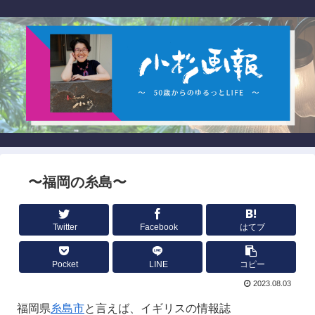
〜福岡の糸島〜
Twitter
Facebook
はてブ
Pocket
LINE
コピー
2023.08.03
福岡県
糸島市
と言えば、イギリスの情報誌