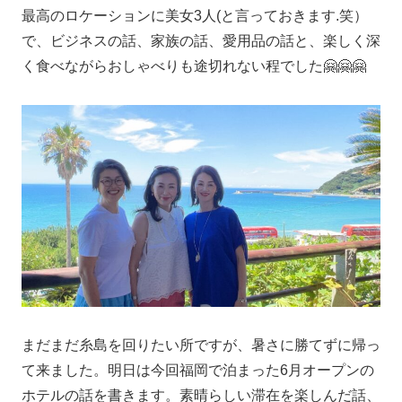
最高のロケーションに美女3人(と言っておきます.笑）
で、ビジネスの話、家族の話、愛用品の話と、楽しく深
く食べながらおしゃべりも途切れない程でした🤗🤗🤗
まだまだ糸島を回りたい所ですが、暑さに勝てずに帰っ
て来ました。明日は今回福岡で泊まった6月オープンの
ホテルの話を書きます。素晴らしい滞在を楽しんだ話、