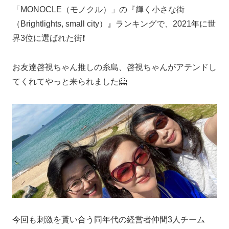
「MONOCLE（モノクル）」の『輝く小さな街
（Brightlights, small city）』ランキングで、2021年に世
界3位に選ばれた街❗️
お友達啓視ちゃん推しの糸島、啓視ちゃんがアテンドし
てくれてやっと来られました🤗
今回も刺激を貰い合う同年代の経営者仲間3人チーム