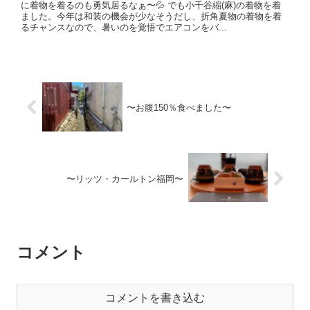
に着物を着るのも勇気居るなぁ〜💦 でも小千谷縮(麻)の着物を着
ました。今年は和装の機会が少なそうだし、折角夏物の着物を着
るチャンスなので、暑いのを覚悟でエアコンをバ...
〜お腹150％食べました〜
〜リッツ・カールトン福岡〜
コメント
コメントを書き込む