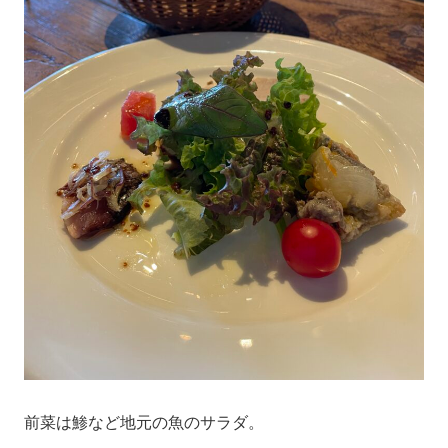
前菜は鯵など地元の魚のサラダ。