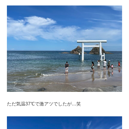
ただ気温37℃で激アツでしたが…笑