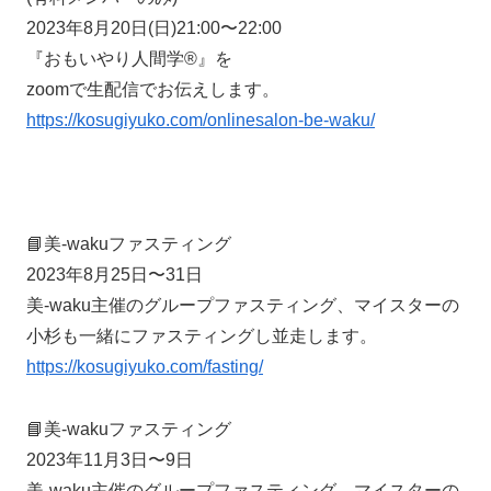
2023年8月20日(日)21:00〜22:00
『おもいやり人間学®️』を
zoomで生配信でお伝えします。
https://kosugiyuko.com/onlinesalon-be-waku/
📘美-wakuファスティング
2023年8月25日〜31日
美-waku主催のグループファスティング、マイスターの
小杉も一緒にファスティングし並走します。
https://kosugiyuko.com/fasting/
📘美-wakuファスティング
2023年11月3日〜9日
美-waku主催のグループファスティング、マイスターの