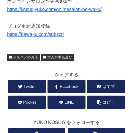
オンラインサロン〜美-waku〜
https://kosugiyuko.com/onlinesalon-be-waku/
ブログ更新通知登録
https://bewaku.com/subscri
オススメのお店
大人の本気遊び
シェアする
Twitter
Facebook
はてブ
Pocket
LINE
コピー
YUKO KOSUGIをフォローする