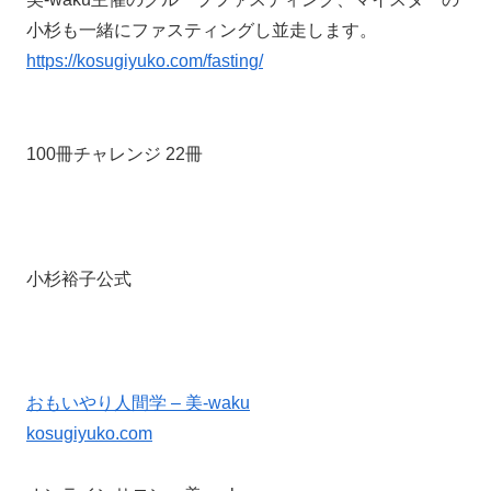
小杉も一緒にファスティングし並走します。
https://kosugiyuko.com/fasting/
100冊チャレンジ 22冊
小杉裕子公式
おもいやり人間学 – 美-waku
kosugiyuko.com