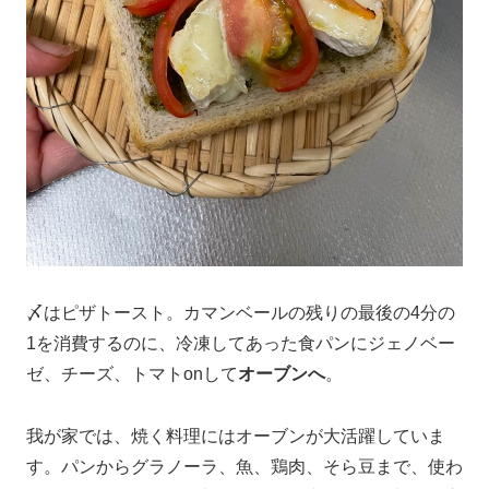
〆はピザトースト。カマンベールの残りの最後の4分の
1を消費するのに、冷凍してあった食パンにジェノベー
ゼ、チーズ、トマトonして
オーブンへ
。
我が家では、焼く料理にはオーブンが大活躍していま
す。パンからグラノーラ、魚、鶏肉、そら豆まで、使わ