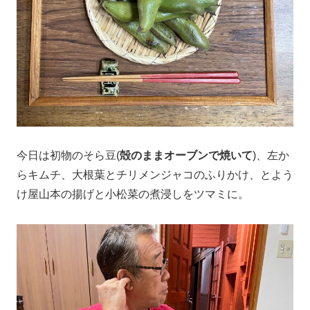
今日は初物のそら豆(
殻のままオーブンで焼いて
)、左か
らキムチ、大根葉とチリメンジャコのふりかけ、とよう
け屋山本の揚げと小松菜の煮浸しをツマミに。