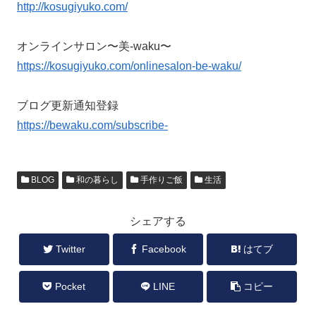
http://kosugiyuko.com/
オンラインサロン〜美-waku〜
https://kosugiyuko.com/onlinesalon-be-waku/
ブログ更新通知登録
https://bewaku.com/subscribe-
BLOG
和の暮らし
手作りご飯
生活
シェアする
Twitter
Facebook
はてブ
Pocket
LINE
コピー