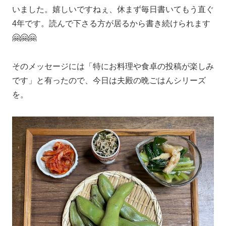
いました。嬉しいですねぇ、休まず毎日書いてもう直ぐ
4年です。読んで下さる方が居るから書き続けられます
🤗🤗🤗
そのメッセージには「特にお料理や食卓の投稿が楽しみ
です」と有ったので、今日は夫殿の晩ごはんシリーズ
を。