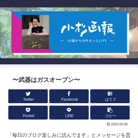
〜武器はガスオーブン〜
Twitter
Facebook
はてブ
Pocket
LINE
コピー
2025.05.08
「毎日のブログ楽しみに読んでます」とメッセージを貰