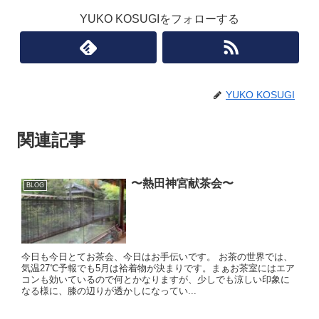
YUKO KOSUGIをフォローする
YUKO KOSUGI
関連記事
〜熱田神宮献茶会〜
BLOG
今日も今日とてお茶会、今日はお手伝いです。 お茶の世界では、
気温27℃予報でも5月は袷着物が決まりです。まぁお茶室にはエア
コンも効いているので何とかなりますが、少しでも涼しい印象に
なる様に、膝の辺りが透かしになってい...