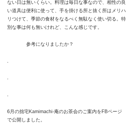
ない日は無いくらい。料理は毎日な事なので、相性の良
い道具は便利に使って、手を掛ける所と抜く所はメリハ
リつけて、季節の食材をなるべく無駄なく使い切る。特
別な事は何も無いけれど、こんな感じです。
参考になりましたか？
.
.
.
6月の拙宅Kamimachi-庵のお茶会のご案内をFBページ
で公開しました。