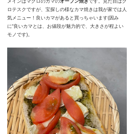
メインはマグロのカマの
オーブン焼き
です。見た目はグ
ロテスクですが、宝探しの様なカマ焼きは我が家では人
気メニュー！良いカマがあると買っちゃいます(因み
に“良いカマとは、お値段が魅力的で、大きさが程よい
モノです)。