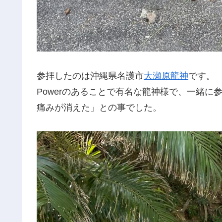
参拝したのは沖縄県名護市
大瀬原龍神
です。
Powerのあることで有名な龍神様で、一緒
痛みが消えた」との事でした。