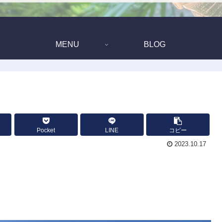
MENU
BLOG
Pocket
LINE
コピー
2023.10.17