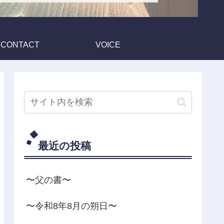
CONTACT
VOICE
最近の投稿
〜父の書〜
〜令和8年8月の朔日〜