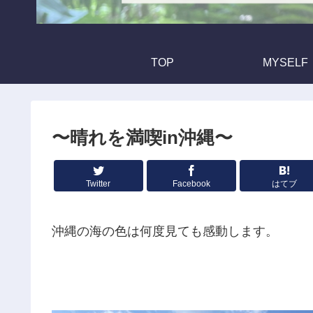
TOP
MYSELF
〜晴れを満喫in沖縄〜
Twitter
Facebook
はてブ
沖縄の海の色は何度見ても感動します。