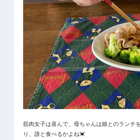
筋肉女子は喜んで、母ちゃんは娘とのランチ
り、誰と食べるかよね💓