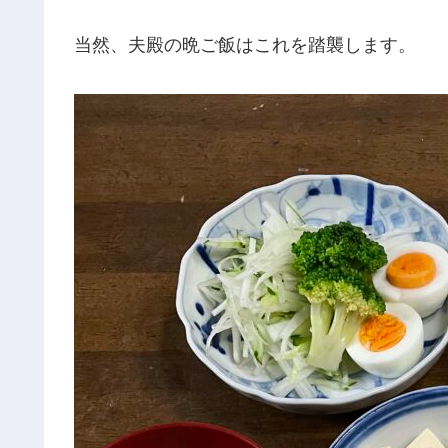
当然、夫殿の晩ご飯はこれを踏襲します。