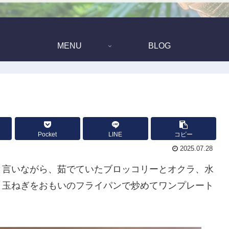
MENU
BLOG
Pocket
LINE
コピー
2025.07.28
と言いながら、茹でていたブロッコリーとオクラ、水
と玉ねぎをおもいのフライパンで炒めてワンプレート