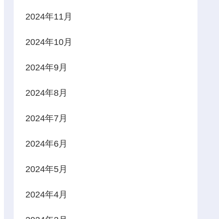
2024年11月
2024年10月
2024年9月
2024年8月
2024年7月
2024年6月
2024年5月
2024年4月