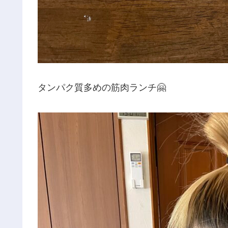
タンパク質多めの筋肉ランチ🤗