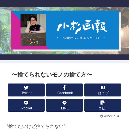
〜捨てられないモノの捨て方〜
Twitter
Facebook
はてブ
Pocket
LINE
コピー
2022.07.04
“捨てたいけど捨てられない”