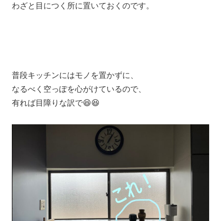
わざと目につく所に置いておくのです。
普段キッチンにはモノを置かずに、
なるべく空っぽを心がけているので、
有れば目障りな訳で😆😆