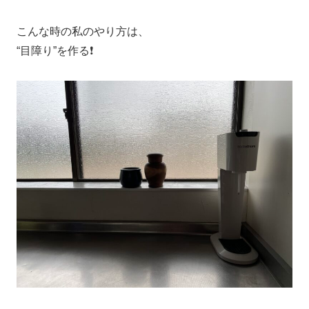
こんな時の私のやり方は、
“目障り”を作る❗️