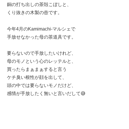
銅の打ち出しの茶殻こぼしと、
くり抜きの木製の壺です。
今年4月のKamimachi-マルシェで
手放せなかった母の茶道具です。
要らないので手放したいけれど、
母のモノという心のレッテルと、
買ったらまぁまぁすると言う
ケチ臭い根性が顔を出して、
頭の中では要らないモノだけど、
感情が手放したく無いと言いだして😅