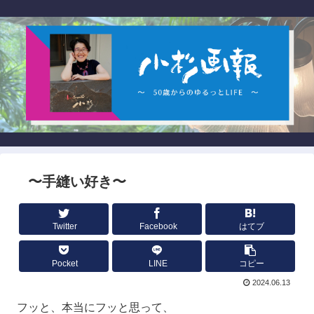
〜手縫い好き〜
Twitter
Facebook
はてブ
Pocket
LINE
コピー
2024.06.13
フッと、本当にフッと思って、