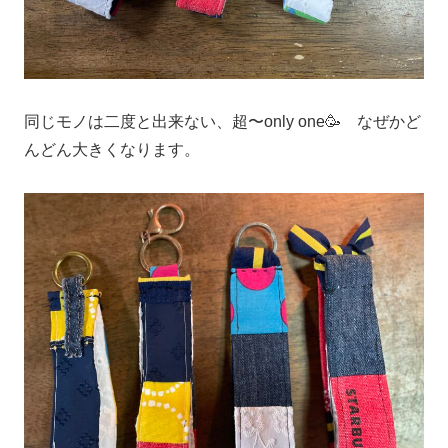
同じモノは二度と出来ない、超〜only one🥳 なぜかど
んどん大きくなります。