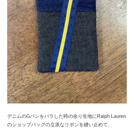
デニムのGパンをバラした時の余り生地にRalph Lauren
のショップバッグの立派なリボンを縫い止めて、