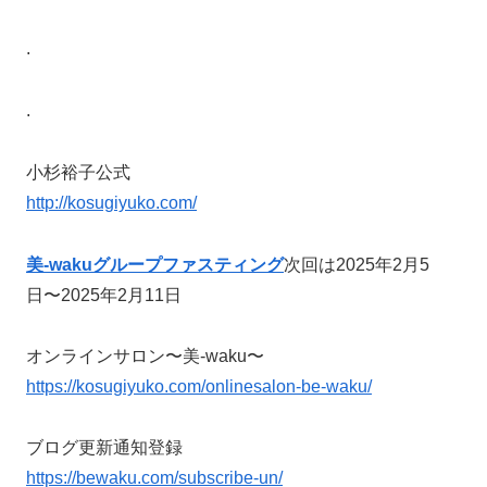
.
.
小杉裕子公式
http://kosugiyuko.com/
美-wakuグループファスティング
次回は2025年2月5
日〜2025年2月11日
オンラインサロン〜美-waku〜
https://kosugiyuko.com/onlinesalon-be-waku/
ブログ更新通知登録
https://bewaku.com/subscribe-un/