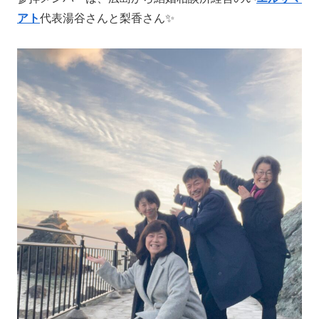
アト
代表湯谷さんと梨香さん✨