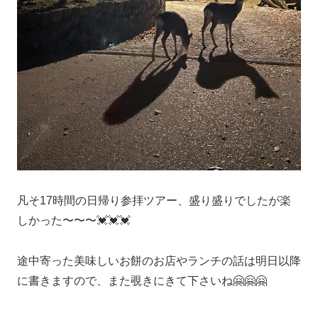
凡そ17時間の日帰り参拝ツアー、盛り盛りでしたが楽
しかった〜〜〜💓💓💓
途中寄った美味しいお餅のお店やランチの話は明日以降
に書きますので、また覗きにきて下さいね🤗🤗🤗