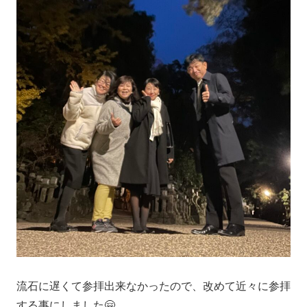
流石に遅くて参拝出来なかったので、改めて近々に参拝
する事にしました🤗