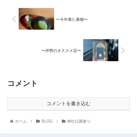
〜今年着た着物〜
〜伊勢のオススメ店〜
コメント
コメントを書き込む
ホーム
BLOG
神社仏閣参り