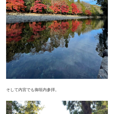
そして内宮でも御垣内参拝。