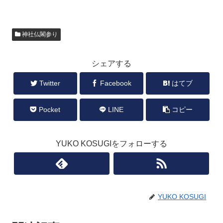
神社仏閣参り
シェアする
Twitter
Facebook
はてブ
Pocket
LINE
コピー
YUKO KOSUGIをフォローする
YUKO KOSUGI