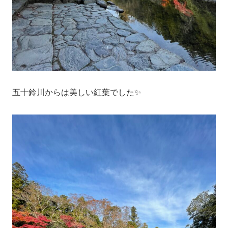
五十鈴川からは美しい紅葉でした✨