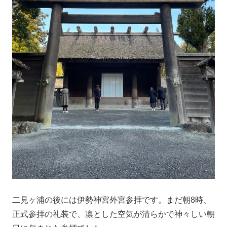
二見ヶ浦の後には伊勢神宮外宮参拝です。まだ朝8時、
正式参拝の礼装で、凛とした空気が清らかで神々しい朝