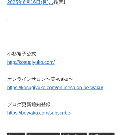
2025年6月16日(月)…
残席1
.
.
小杉裕子公式
http://kosugiyuko.com/
オンラインサロン〜美-waku〜
https://kosugiyuko.com/onlinesalon-be-waku/
ブログ更新通知登録
https://bewaku.com/subscribe-