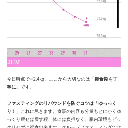
今日時点で➖2.4kg、ここから大切なのは
「復食期を丁
寧に」
です。
ファスティングのリバウンドを防ぐコツは「ゆっっく
り！」
これに尽きます。食事の内容も分量もとにかくゆ
っくり戻せば戻す程、体には負担なく、腸内環境もビッ
クリせずに復食出来ます。グループファスティングでは