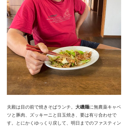
夫殿は目の前で焼きそばランチ。
大磯麺
に無農薬キャベ
ツと豚肉、ズッキーニと目玉焼き、要は有り合わせで
す。とにかくゆっくり戻して、明日までのファスティン