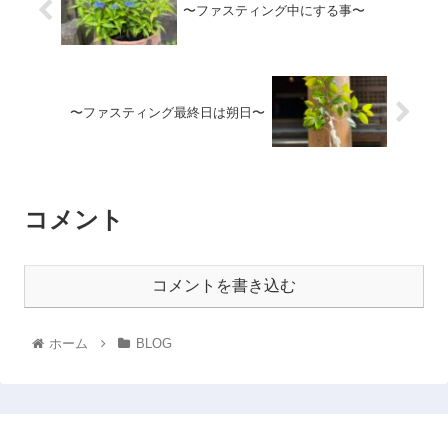
〜ファスティング中にする事〜
〜ファスティング最終日は朔日〜
コメント
コメントを書き込む
ホーム
BLOG