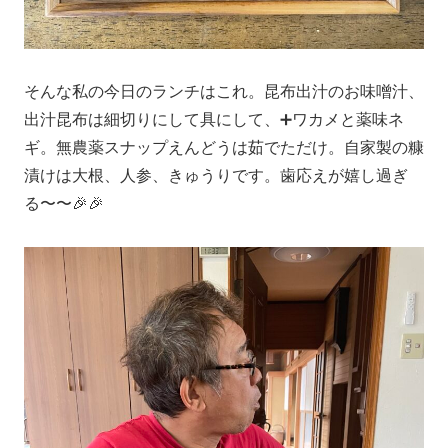
そんな私の今日のランチはこれ。昆布出汁のお味噌汁、
出汁昆布は細切りにして具にして、➕ワカメと薬味ネ
ギ。無農薬スナップえんどうは茹でただけ。自家製の糠
漬けは大根、人参、きゅうりです。歯応えが嬉し過ぎ
る〜〜🎉🎉