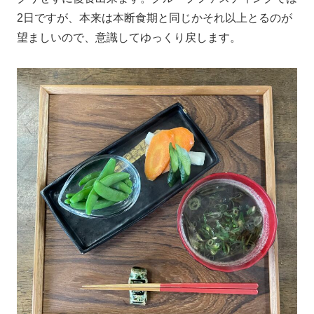
2日ですが、本来は本断食期と同じかそれ以上とるのが
望ましいので、意識してゆっくり戻します。