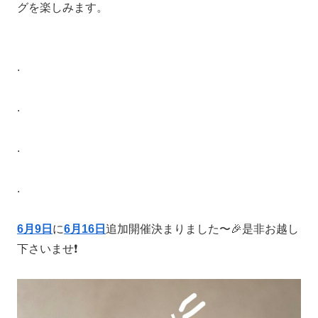
グを楽しみます。
.
.
.
.
6月9日
に
6月16日
追加開催決まりました〜🎉是非お越し
下さいませ❗️