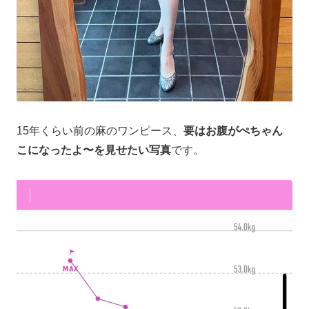
15年くらい前の麻のワンピース、
要はお腹がぺちゃん
こになったよ〜を見せたい写真
です。