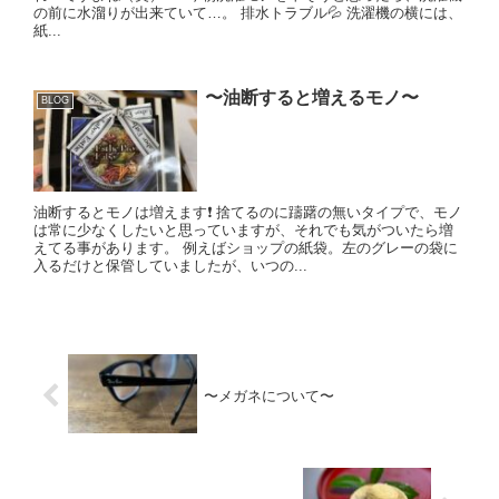
の前に水溜りが出来ていて…。 排水トラブル💦 洗濯機の横には、
紙...
〜油断すると増えるモノ〜
BLOG
油断するとモノは増えます❗️ 捨てるのに躊躇の無いタイプで、モノ
は常に少なくしたいと思っていますが、それでも気がついたら増
えてる事があります。 例えばショップの紙袋。左のグレーの袋に
入るだけと保管していましたが、いつの...
〜メガネについて〜