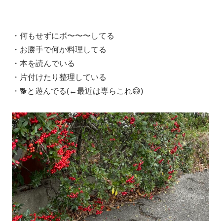
・何もせずにボ〜〜〜してる
・お勝手で何か料理してる
・本を読んでいる
・片付けたり整理している
・🐕と遊んでる(←最近は専らこれ😅)