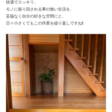
快適でスッキリ、
モノに振り回される事の無い生活を、
妥協なく自分の好きな空間にと、
日々小さくてもこの作業を繰り返しですね❗️