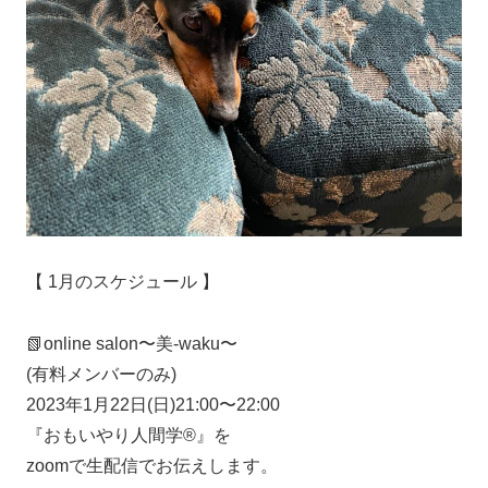
【 1月のスケジュール 】
📗online salon〜美-waku〜
(有料メンバーのみ)
2023年1月22日(日)21:00〜22:00
『おもいやり人間学®️』を
zoomで生配信でお伝えします。