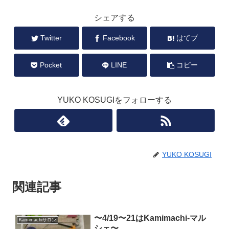
シェアする
Twitter
Facebook
はてブ
Pocket
LINE
コピー
YUKO KOSUGIをフォローする
YUKO KOSUGI
関連記事
〜4/19〜21はKamimachi-マル
Kamimachiサロン
シェ〜