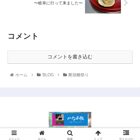
〜岐阜に行って来ました〜
コメント
コメントを書き込む
ホーム
BLOG
断捨離祭り
© 2021 .
メニュー
ホーム
検索
トップ
サイドバー