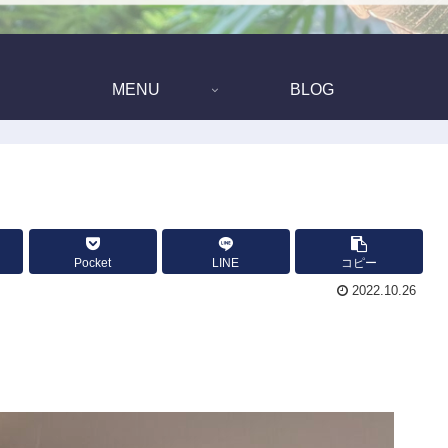
MENU
BLOG
Pocket
LINE
コピー
2022.10.26