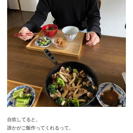
自炊してると、
誰かがご飯作ってくれるって、