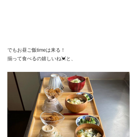
でもお昼ご飯timeは来る！
揃って食べるの嬉しいね💓と、