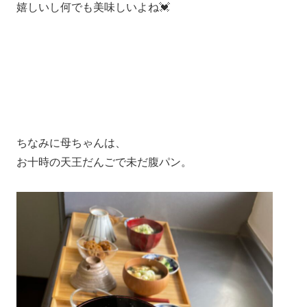
嬉しいし何でも美味しいよね💓
ちなみに母ちゃんは、
お十時の天王だんごで未だ腹パン。