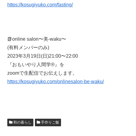
https://kosugiyuko.com/fasting/
📗online salon〜美-waku〜
(有料メンバーのみ)
2023年3月19日(日)21:00〜22:00
『おもいやり人間学®️』を
zoomで生配信でお伝えします。
https://kosugiyuko.com/onlinesalon-be-waku/
和の暮らし
手作りご飯