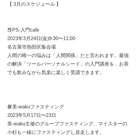
【 3月のスケジュール 】
📕PS-入門cafe
2023年3月24日(金)9:30〜11:00
名古屋市熱田区集会場
人間の唯一の悩みは「人間関係」だと言われます。最強
の解決「ツールパーソナルシード」の入門講座を、お茶
でも飲みながら気楽に楽しく受講できます。
📘美-wakuファスティング
2023年5月17日〜23日
美-waku主催のグループファスティング、マイスターの
小杉も一緒にファスティングし並走します。