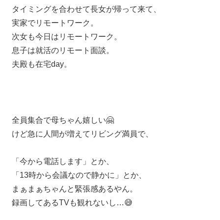
タイミングを合わせて長女が帰って来て、
実家でリモートワーク。
次女も今日はリモートワーク。
息子は就活のリモート面談。
夫殿も在宅day。
全員集合で母ちゃん嬉しい🤗
けど急に人間が増えてリビング満員で、
「今から電話します」とか、
「13時から会議なので静かに」とか、
まぁまぁちゃんと緊張感あるやん。
録画してあるTVも観れないし…😅