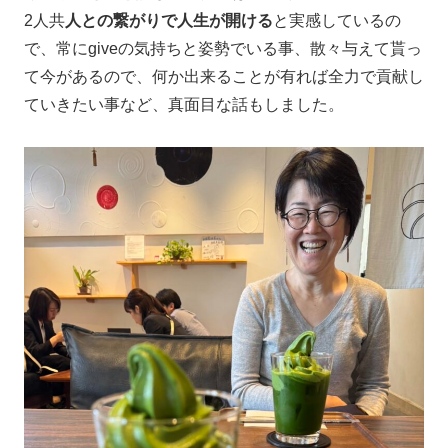
2人共
人との繋がりで人生が開ける
と実感しているの
で、常にgiveの気持ちと姿勢でいる事、散々与えて貰っ
て今があるので、何か出来ることが有れば全力で貢献し
ていきたい事など、真面目な話もしました。