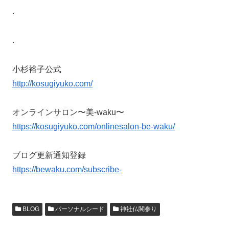
.
.
小杉裕子公式
http://kosugiyuko.com/
オンラインサロン〜美-waku〜
https://kosugiyuko.com/onlinesalon-be-waku/
ブログ更新通知登録
https://bewaku.com/subscribe-
BLOG
パーソナルシード
神社仏閣参り