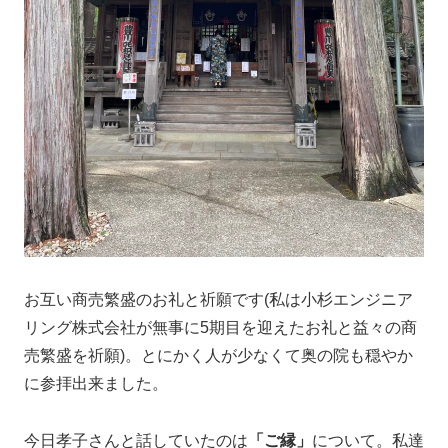
お互い商売繁盛のお礼と祈願です(私は小杉エンジニア
リング株式会社が無事に5期目を迎えたお礼と益々の商
売繁盛を祈願)。とにかく人が少なくて奥の院も穏やか
に参拝出来ました。
今日孝子さんと話していたのは
「ご縁」
について。私達