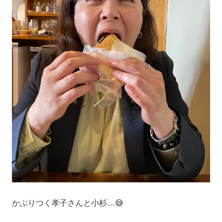
かぶりつく孝子さんと小杉…😅