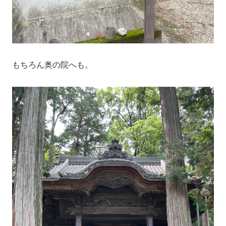
もちろん奥の院へも。