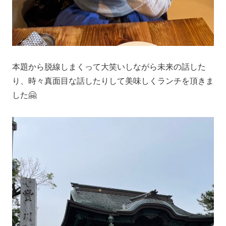
本題から脱線しまくって大笑いしながら未来の話した
り、時々真面目な話したりして美味しくランチを頂きま
した🤗