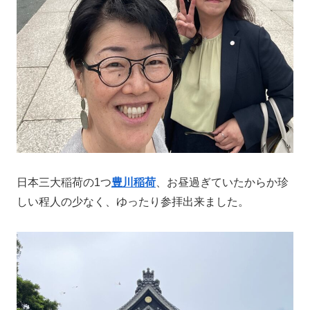
日本三大稲荷の1つ
豊川稲荷
、お昼過ぎていたからか珍
しい程人の少なく、ゆったり参拝出来ました。