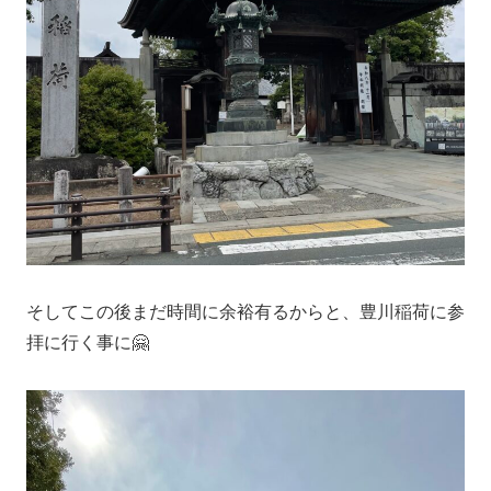
そしてこの後まだ時間に余裕有るからと、豊川稲荷に参
拝に行く事に🤗