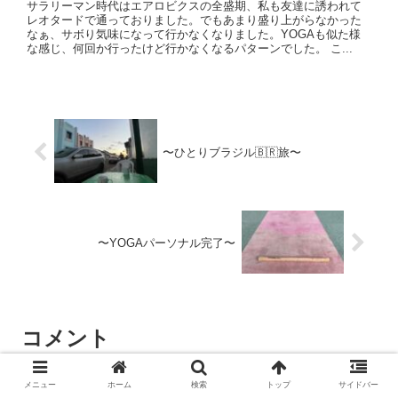
サラリーマン時代はエアロビクスの全盛期、私も友達に誘われて
レオタードで通っておりました。でもあまり盛り上がらなかった
なぁ、サボり気味になって行かなくなりました。YOGAも似た様
な感じ、何回か行ったけど行かなくなるパターンでした。 こ...
〜ひとりブラジル🇧🇷旅〜
〜YOGAパーソナル完了〜
コメント
メニュー
ホーム
検索
トップ
サイドバー
コメントを書き込む