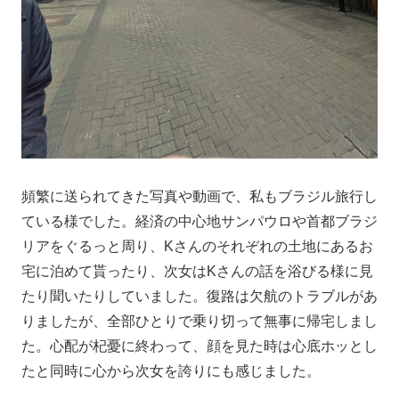
頻繁に送られてきた写真や動画で、私もブラジル旅行し
ている様でした。経済の中心地サンパウロや首都ブラジ
リアをぐるっと周り、Kさんのそれぞれの土地にあるお
宅に泊めて貰ったり、次女はKさんの話を浴びる様に見
たり聞いたりしていました。復路は欠航のトラブルがあ
りましたが、全部ひとりで乗り切って無事に帰宅しまし
た。心配が杞憂に終わって、顔を見た時は心底ホッとし
たと同時に心から次女を誇りにも感じました。