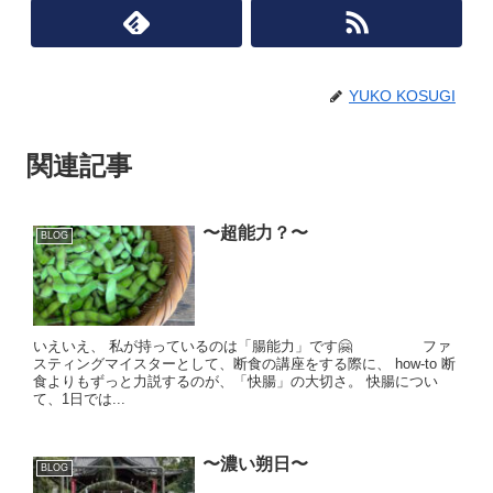
YUKO KOSUGI
関連記事
〜超能力？〜
BLOG
いえいえ、 私が持っているのは「腸能力」です🤗 ファ
スティングマイスターとして、断食の講座をする際に、 how-to 断
食よりもずっと力説するのが、「快腸」の大切さ。 快腸につい
て、1日では...
〜濃い朔日〜
BLOG