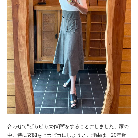
合わせて“ピカピカ大作戦”をすることにしました。家の
中、特に玄関をピカピカにしようと。理由は、20年近