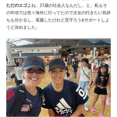
ただのエゴ
よね、27歳の社会人なんだし、と。私もそ
の年頃では色々海外に行ってたので次女の行きたい気持
ちも分かるし、葛藤したけれど見守ろう&サポートしよ
うと決めました。