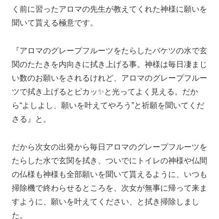
く前に習ったアロマの先生が教えてくれた神様に願いを
聞いて貰える極意です。
『アロマのグレープフルーツをたらしたバケツの水で玄
関のたたきを内向きに拭き上げる事。神様は毎日凄まじ
い数のお願いをされるけれど、アロマのグレープフルー
ツで拭き上げるとピカッ✨と光ってよく見える。だか
ら“よしよし、願いを叶えてやろう”と祈願を聞いてくだ
さる』と。
だから次女の出発から毎日アロマのグレープフルーツを
たらした水で玄関を拭き、ついでにトイレの神様や仏間
の仏様も神様も全部願いを聞いて貰えるように、いつも
掃除機で終わらせるところを、次女が無事に帰って来ま
すように、願いを叶えてください、と拭き掃除しまし
た。