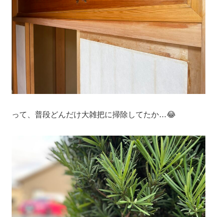
って、普段どんだけ大雑把に掃除してたか…😂