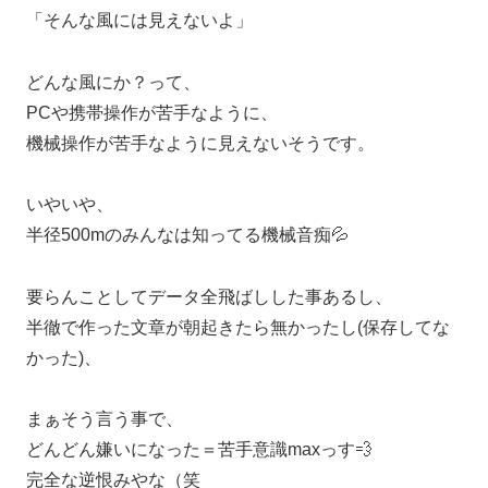
「そんな風には見えないよ」
どんな風にか？って、
PCや携帯操作が苦手なように、
機械操作が苦手なように見えないそうです。
いやいや、
半径500mのみんなは知ってる機械音痴💦
要らんことしてデータ全飛ばしした事あるし、
半徹で作った文章が朝起きたら無かったし(保存してな
かった)、
まぁそう言う事で、
どんどん嫌いになった＝苦手意識maxっす💨
完全な逆恨みやな（笑