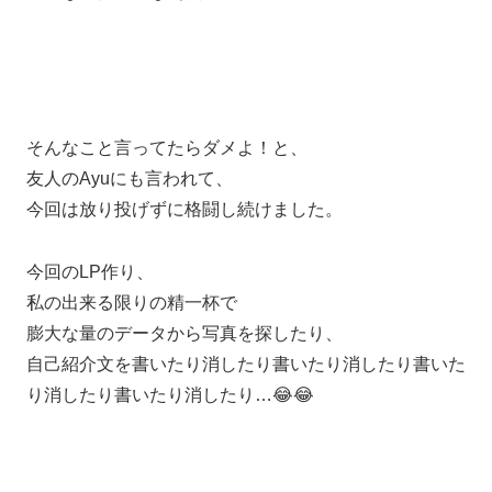
そんなこと言ってたらダメよ！と、
友人のAyuにも言われて、
今回は放り投げずに格闘し続けました。
今回のLP作り、
私の出来る限りの精一杯で
膨大な量のデータから写真を探したり、
自己紹介文を書いたり消したり書いたり消したり書いた
り消したり書いたり消したり…😂😂