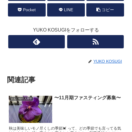
Pocket
LINE
コピー
YUKO KOSUGIをフォローする
YUKO KOSUGI
関連記事
〜11月期ファスティング募集〜
おもいやり人間学
秋は美味しいモノ尽くしの季節💓 って、どの季節でも言ってる気