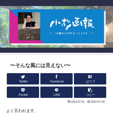
〜そんな風には見えない〜
Twitter
Facebook
はてブ
Pocket
LINE
コピー
2022.07.21
2022.07.20
よく言われます、