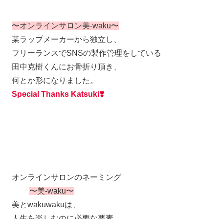
〜オンラインサロン美-waku〜
某ラップメーカーから独立し、
フリーランスでSNSの製作管理をしている
田中克樹くんにお骨折り頂き、
何とか形になりました。
Special Thanks Katsuki❣️
オンラインサロンのネーミング
〜
美-waku〜
美とwakuwakuは、
人生を楽しむのに必要な要素、