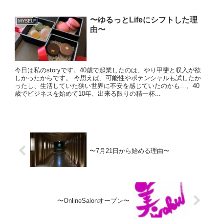
〜ゆるっとLifeにシフトした理
MYSELF
由〜
今日は私のstoryです。40歳で起業したのは、やり甲斐と収入が欲
しかったからです。 今思えば、可能性やポテンシャルも試したか
ったし、生活していた狭い世界に不安を感じていたのかも…。40
歳でビジネスを始めて10年、出来る限りの精一杯...
〜7月21日から始める理由〜
〜OnlineSalonオープン〜