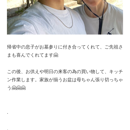
帰省中の息子がお墓参りに付き合ってくれて、ご先祖さ
まも喜んでくれてます🤗
この後、お供えや明日の来客の為の買い物して、キッチ
ン作業します。家族が揃うお盆は母ちゃん張り切っちゃ
う🤗🤗🤗
.
.