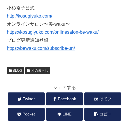
小杉裕子公式
http://kosugiyuko.com/
オンラインサロン〜美-waku〜
https://kosugiyuko.com/onlinesalon-be-waku/
ブログ更新通知登録
https://bewaku.com/subscribe-un/
BLOG
和の暮らし
シェアする
Twitter
Facebook
はてブ
Pocket
LINE
コピー