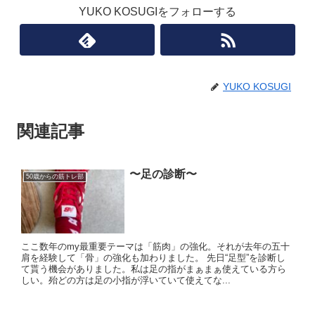
YUKO KOSUGIをフォローする
YUKO KOSUGI
関連記事
〜足の診断〜
50歳からの筋トレ部
ここ数年のmy最重要テーマは「筋肉」の強化。それが去年の五十
肩を経験して「骨」の強化も加わりました。 先日“足型”を診断し
て貰う機会がありました。私は足の指がまぁまぁ使えている方ら
しい。殆どの方は足の小指が浮いていて使えてな...