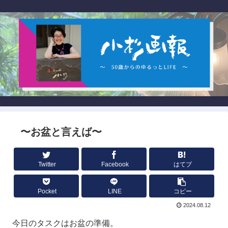
〜お盆と言えば〜
Twitter
Facebook
はてブ
Pocket
LINE
コピー
2024.08.12
今日のタスクはお盆の準備。