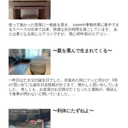
使って無かった部屋に一枚板を置き、 zoomや事務作業に集中でき
るスペースが出来て以来、快適な自分時間を過ごしています。 あ
とは暑くなる前にエアコンですが、 既に40年前のエアコン...
〜親を選んで生まれてくる〜
BLOG
一昨日は亡き父の誕生日でした。目覚めた時にフッと浮かび、FB
の“思い出”にも誕生日会投稿が出てきて、懐かしく思い出していま
した。 奇しくも、お友達のお父様が亡くなったと連絡が。寝込ん
で食事が摂れないと聞いていました。...
〜利休にたずねよ〜
2026年100冊チャレンジ