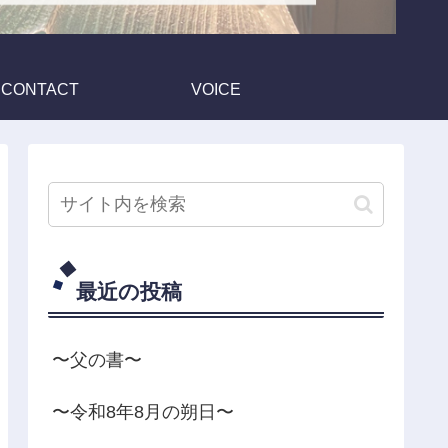
CONTACT
VOICE
最近の投稿
〜父の書〜
〜令和8年8月の朔日〜