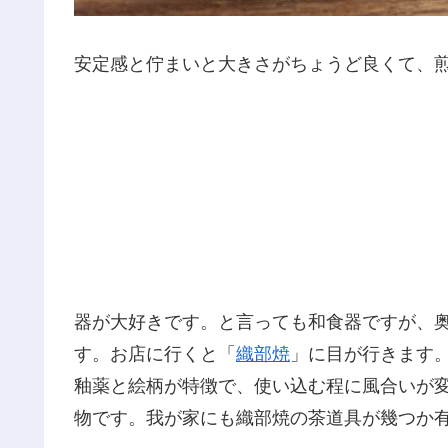
安定感と佇まいと大きさがちょうど良くて、
器が大好きです。と言っても和食器ですが、
す。お店に行くと「
織部焼
」に目が行きます。
釉薬と絵柄が特徴で、使い込む程に風合いが
物です。我が家にも織部焼の茶道具が幾つか