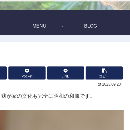
MENU
BLOG
Pocket
LINE
コピー
2023.09.20
、我が家の文化も完全に昭和の和風です。