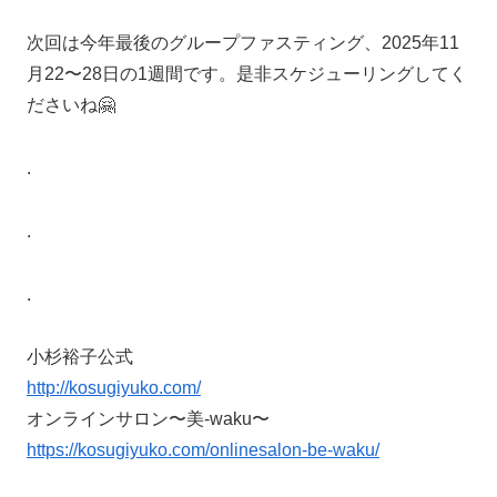
次回は今年最後のグループファスティング、2025年11
月22〜28日の1週間です。是非スケジューリングしてく
ださいね🤗
.
.
.
小杉裕子公式
http://kosugiyuko.com/
オンラインサロン〜美-waku〜
https://kosugiyuko.com/onlinesalon-be-waku/