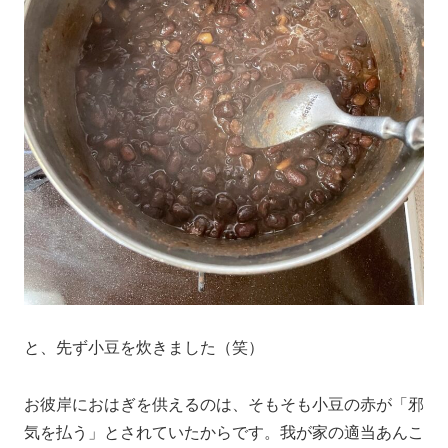
と、先ず小豆を炊きました（笑）
お彼岸におはぎを供えるのは、そもそも小豆の赤が「邪
気を払う」とされていたからです。我が家の適当あんこ