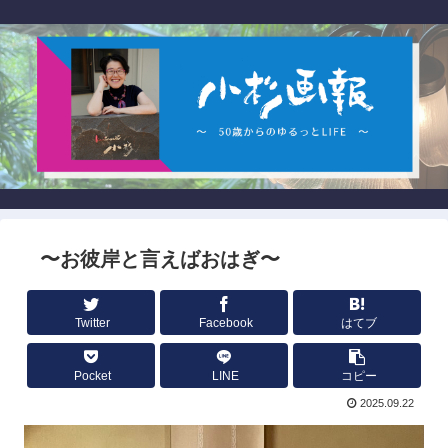
〜お彼岸と言えばおはぎ〜
Twitter
Facebook
はてブ
Pocket
LINE
コピー
2025.09.22