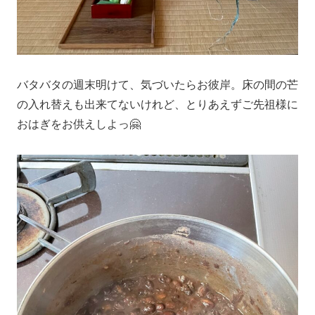
バタバタの週末明けて、気づいたらお彼岸。床の間の芒
の入れ替えも出来てないけれど、とりあえずご先祖様に
おはぎをお供えしよっ🤗