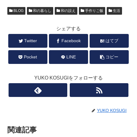
BLOG
和の暮らし
和の設え
手作りご飯
生活
シェアする
Twitter
Facebook
はてブ
Pocket
LINE
コピー
YUKO KOSUGIをフォローする
YUKO KOSUGI
関連記事