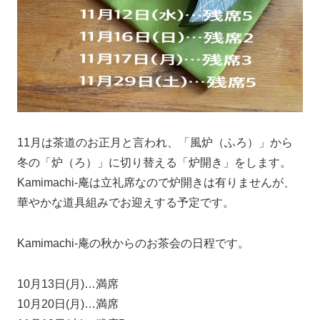
11月は茶道のお正月と言われ、「風炉（ふろ）」から
冬の「炉（ろ）」に切り替える「炉開き」をします。
Kamimachi-庵は立礼席なので炉開きは有りませんが、
華やかな道具組みでお迎えする予定です。
Kamimachi-庵の秋からのお茶会の日程です。
10月13日(月)…満席
10月20日(月)…満席