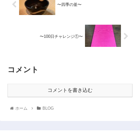
〜四季の釜〜
〜100日チャレンジ①〜
コメント
コメントを書き込む
ホーム
BLOG