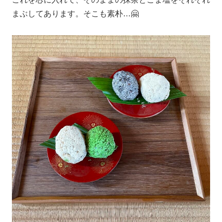
まぶしてあります。そこも素朴…🤗