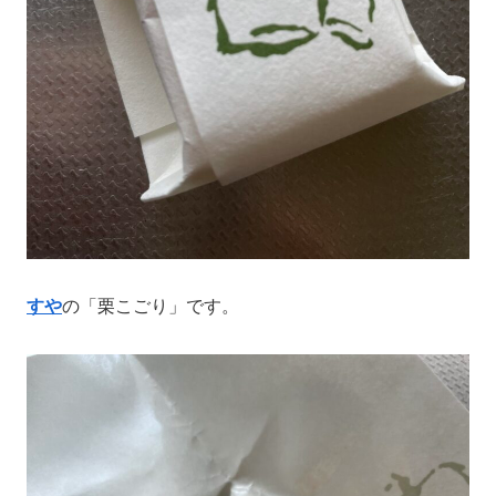
すや
の「栗こごり」です。