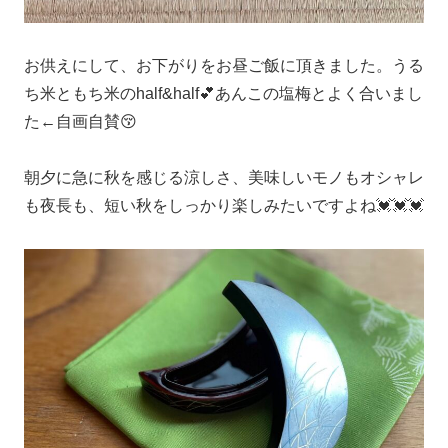
お供えにして、お下がりをお昼ご飯に頂きました。うる
ち米ともち米のhalf&half💕あんこの塩梅とよく合いまし
た←自画自賛😚
朝夕に急に秋を感じる涼しさ、美味しいモノもオシャレ
も夜長も、短い秋をしっかり楽しみたいですよね💓💓💓