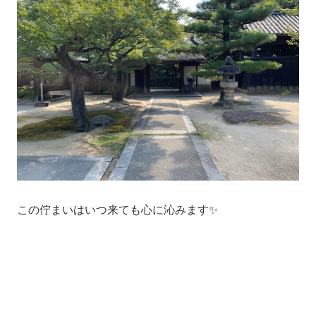
この佇まいはいつ来ても心に沁みます✨