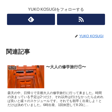
YUKO KOSUGIをフォローする
YUKO KOSUGI
関連記事
〜大人の修学旅行①〜
BLOG
曇天の中、日帰りで京都大人の修学旅行に行って来ました。時間
の決まっている予定は2つだけ、それ以外は行けなかったら止めれ
ば良いと緩々のスケジュールです。それでも朝早く出発しよ！と
だけは決めていました。6時出発、1回休憩して8:20に...