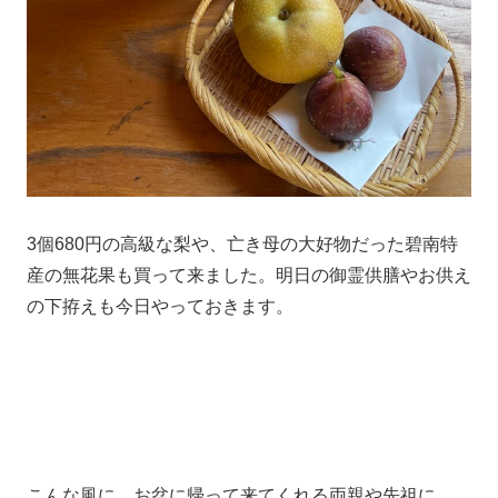
3個680円の高級な梨や、亡き母の大好物だった碧南特
産の無花果も買って来ました。明日の御霊供膳やお供え
の下拵えも今日やっておきます。
こんな風に、お盆に帰って来てくれる両親や先祖に