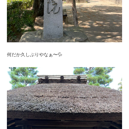
何だか久しぶりやなぁ〜💦