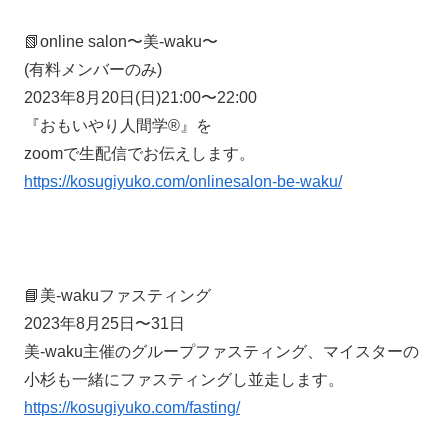
📗online salon〜美-waku〜
(有料メンバーのみ)
2023年8月20日(日)21:00〜22:00
『おもいやり人間学®️』を
zoomで生配信でお伝えします。
https://kosugiyuko.com/onlinesalon-be-waku/
📘美-wakuファスティング
2023年8月25日〜31日
美-waku主催のグループファスティング、マイスターの
小杉も一緒にファスティングし並走します。
https://kosugiyuko.com/fasting/