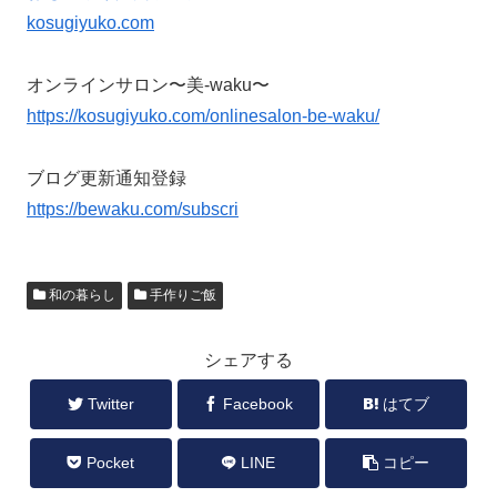
kosugiyuko.com
オンラインサロン〜美-waku〜
https://kosugiyuko.com/onlinesalon-be-waku/
ブログ更新通知登録
https://bewaku.com/subscri
和の暮らし
手作りご飯
シェアする
Twitter
Facebook
はてブ
Pocket
LINE
コピー