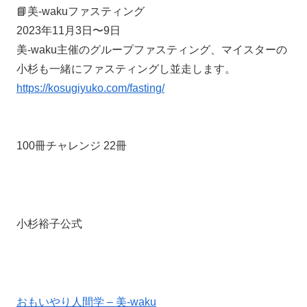
📘美-wakuファスティング
2023年11月3日〜9日
美-waku主催のグループファスティング、マイスターの
小杉も一緒にファスティングし並走します。
https://kosugiyuko.com/fasting/
100冊チャレンジ 22冊
小杉裕子公式
おもいやり人間学 – 美-waku