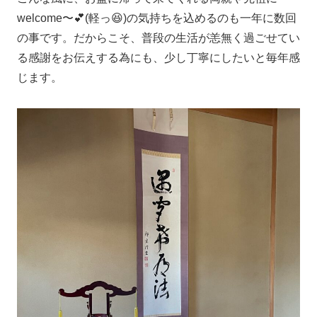
welcome〜💕(軽っ😆)の気持ちを込めるのも一年に数回
の事です。だからこそ、普段の生活が恙無く過ごせてい
る感謝をお伝えする為にも、少し丁寧にしたいと毎年感
じます。