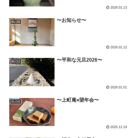
2026.01.13
〜お知らせ〜
BLOG
2026.01.12
〜平和な元旦2026〜
BLOG
2026.01.01
〜上町庵⭐︎望年会〜
BLOG
2025.12.19