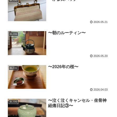
BLOG
2026.05.21
〜朝のルーティン〜
BLOG
2026.05.20
〜2026年の桜〜
BLOG
2026.04.03
〜泣く泣くキャンセル・坐骨神
BLOG
経痛日記③〜