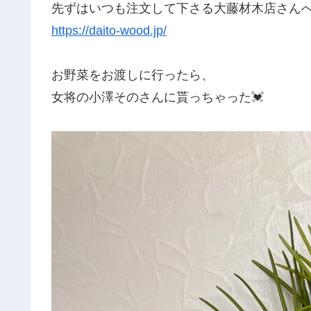
先ずはいつも注文して下さる大藤材木店さん
https://daito-wood.jp/
お野菜をお渡しに行ったら、
女将の小澤そのさんに貰っちゃった💓