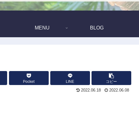
MENU
BLOG
Pocket
LINE
コピー
2022.06.18
2022.06.08