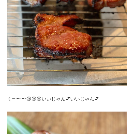
く〜〜〜😍😍😍いいじゃん💕いいじゃん💕