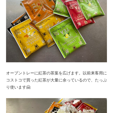
オーブントレーに紅茶の茶葉を広げます。以前来客用に
コストコで買った紅茶が大量に余っているので、たっぷ
り使います🤗