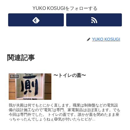
YUKO KOSUGIをフォローする
YUKO KOSUGI
関連記事
〜トイレの蓋〜
BLOG
我が夫殿は何でもとにかく直します。職業は制御盤などの電気設
備の設計施工なので“電気”は専門、家電製品はほぼ直します。でも
今回は専門外でした。 トイレの蓋です。誰かが蓋を閉めたまま座
っちゃったんでしょうねぇ😅気が付いたらヒビが...