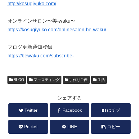
http://kosugiyuko.com/
オンラインサロン〜美-waku〜
https://kosugiyuko.com/onlinesalon-be-waku/
ブログ更新通知登録
https://bewaku.com/subscribe-
BLOG
ファスティング
手作りご飯
生活
シェアする
Twitter
Facebook
はてブ
Pocket
LINE
コピー