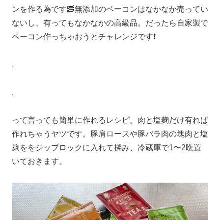
ンを作る為です🥓無添加のベーコンはなかなか売ってい
ないし、有ってもなかなかの高級品。だったら自家製で
ベーコン作っちゃおうとチャレンジです❗️
.
.
って言っても簡単に作れるレシピ。肉と塩麹だけ有れば
作れちゃうヤツです。豚肩ロースや豚バラ肉の塊肉と塩
麹ををジップロックに入れて揉み、冷蔵庫で1〜2晩置
いておきます。