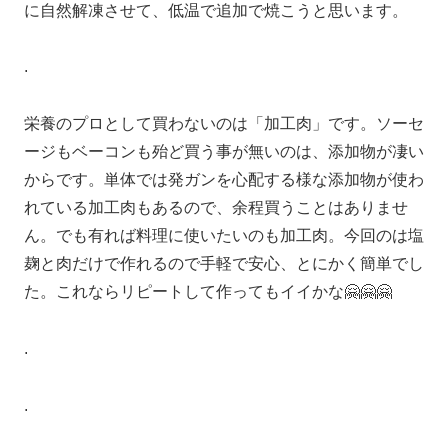
に自然解凍させて、低温で追加で焼こうと思います。
.
栄養のプロとして買わないのは「加工肉」です。ソーセ
ージもベーコンも殆ど買う事が無いのは、添加物が凄い
からです。単体では発ガンを心配する様な添加物が使わ
れている加工肉もあるので、余程買うことはありませ
ん。でも有れば料理に使いたいのも加工肉。今回のは塩
麹と肉だけで作れるので手軽で安心、とにかく簡単でし
た。これならリピートして作ってもイイかな🤗🤗🤗
.
.