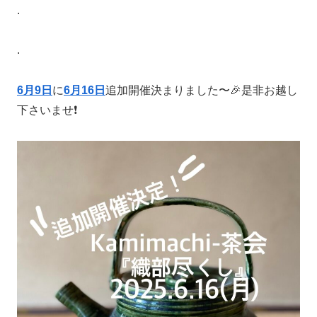
.
.
6月9日
に
6月16日
追加開催決まりました〜🎉是非お越し
下さいませ❗️