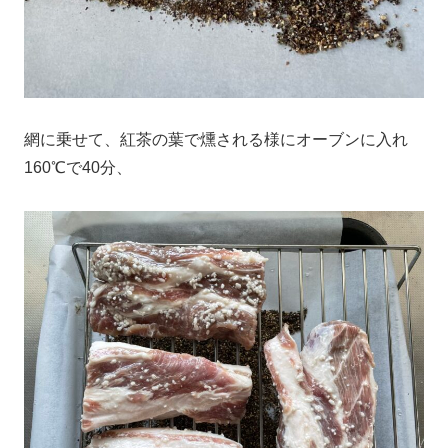
網に乗せて、紅茶の葉で燻される様にオーブンに入れ
160℃で40分、