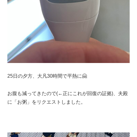
25日の夕方、大凡30時間で平熱に🤗
お腹も減ってきたので(←正にこれが回復の証拠)、夫殿
に「お粥」をリクエストしました。