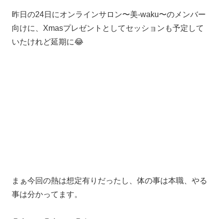
昨日の24日にオンラインサロン〜美-waku〜のメンバー
向けに、Xmasプレゼントとしてセッションも予定して
いたけれど延期に😂
まぁ今回の熱は想定有りだったし、体の事は本職、やる
事は分かってます。