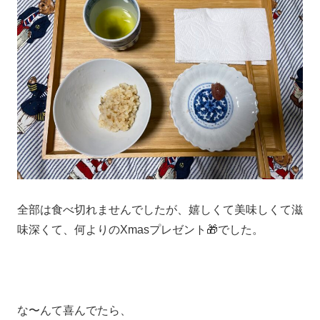
全部は食べ切れませんでしたが、嬉しくて美味しくて滋
味深くて、何よりのXmasプレゼント🎁でした。
な〜んて喜んでたら、