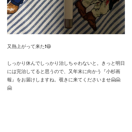
又熱上がって来た❗️😆
しっかり休んでしっかり治しちゃわないと。きっと明日
には完治してると思うので、又年末に向かう『小杉画
報』をお届けしますね。覗きに来てくださいませ🤗🤗
🤗