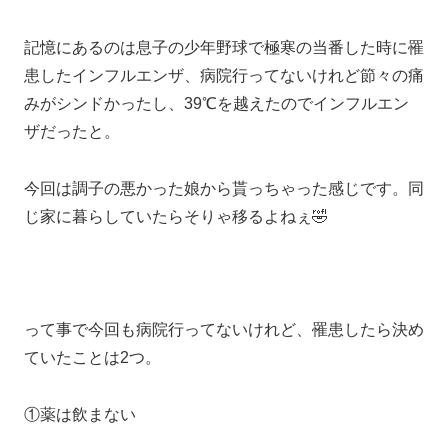
記憶にあるのは息子の少年野球で極寒の当番した時に罹
患したインフルエンザ、病院行ってないけれど節々の痛
みがシンドかったし、39℃を越えたのでインフルエン
ザだったと。
今回は調子の悪かった娘から貰っちゃった感じです。同
じ家に暮らしていたらそりゃ移るよねぇ🤣
って事で今回も病院行ってないけれど、罹患したら決め
ていたことは2つ。
①薬は飲まない