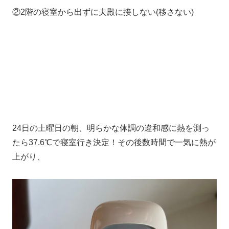
②2階の寝室から出ずに夫殿に接しない(移さない)
24日の土曜日の朝、明らかな体調の違和感に熱を測っ
たら37.6℃で寝室行き決定！その後数時間で一気に熱が
上がり、