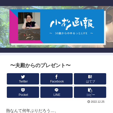
〜夫殿からのプレゼント〜
Twitter
Facebook
はてブ
Pocket
LINE
コピー
2022.12.25
熱なんて何年ぶりだろう…、