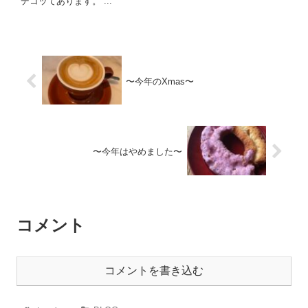
デコッてあります。 ...
〜今年のXmas〜
〜今年はやめました〜
コメント
コメントを書き込む