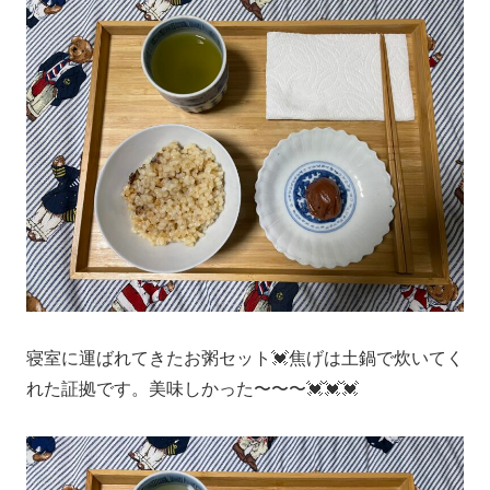
寝室に運ばれてきたお粥セット💓焦げは土鍋で炊いてく
れた証拠です。美味しかった〜〜〜💓💓💓