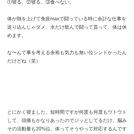
①寝る、②寝る、③食べない。
体が熱を上げて免疫maxで闘っている時に余計な仕事を
送り込んじゃダメ、水だけ飲んで闘って貰って、体は休
めます。
な〜んて事を考える余裕も気力も無い位シンドかったん
だけどね（笑）
とにかく寝ました。短時間ですが何度も何度もウトウト
して、頭痛もかなりあったのでジッとしてるだけ。脳み
その活動量も20%位。体ってそうやって対応するんです