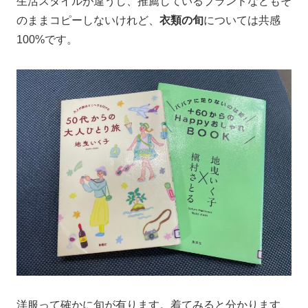
生活スタイルが違うし、推薦しているブランドなどもそ
のままコピーしないけれど、
衣類の旬
については共感
100%です。
洋服って確かに旬が有ります。着てみると分かります、