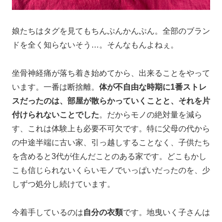
娘たちはタグを見てもちんぷんかんぷん。全部のブラン
ドを全く知らないそう…。そんなもんよねぇ。
坐骨神経痛が落ち着き始めてから、出来ることをやって
います。一番は断捨離。
体が不自由な時期に1番ストレ
スだったのは、部屋が散らかっていくことと、それを片
付けられないことでした
。だからモノの絶対量を減ら
す、これは体験上も必要不可欠です。特に父母の代から
の中途半端に古い家、引っ越しすることなく、子供たち
を含めると3代が住んだことのある家です。どこもかし
こも信じられないくらいモノでいっぱいだったのを、少
しずつ処分し続けています。
今着手しているのは
自分の衣類
です。地曳いく子さんは