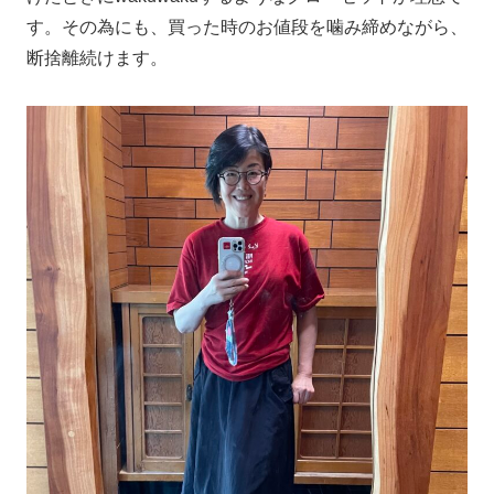
す。その為にも、買った時のお値段を噛み締めながら、
断捨離続けます。