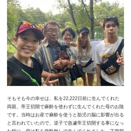
そもそも今の幸せは、私を22,222日前に生んでくれた
両親、帝王切開で麻酔を使わずに生んでくれた母のお陰
です。当時はお産で麻酔を使うと胎児の脳に影響が出る
と言われていたので、逆子で急遽帝王切開する事になっ