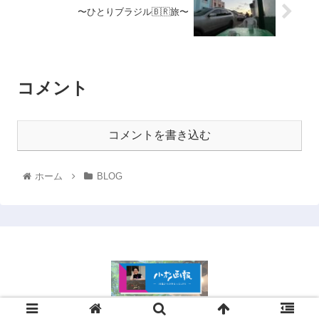
〜ひとりブラジル🇧🇷旅〜
コメント
コメントを書き込む
ホーム
BLOG
© 2021 .