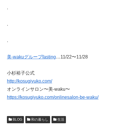
.
.
.
美-wakuグループfasting
…11/22〜11/28
小杉裕子公式
http://kosugiyuko.com/
オンラインサロン〜美-waku〜
https://kosugiyuko.com/onlinesalon-be-waku/
BLOG
和の暮らし
生活