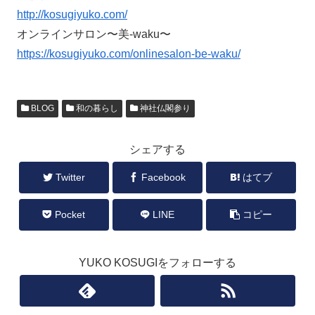
http://kosugiyuko.com/
オンラインサロン〜美-waku〜
https://kosugiyuko.com/onlinesalon-be-waku/
BLOG
和の暮らし
神社仏閣参り
シェアする
Twitter
Facebook
はてブ
Pocket
LINE
コピー
YUKO KOSUGIをフォローする