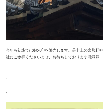
今年も初詣では御朱印を販売します。是非上の宮熊野神
社にご参拝くださいませ、お待ちしております🤗🤗🤗
.
.
.