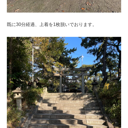
既に30分経過、上着を1枚脱いでおります。