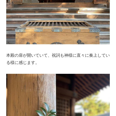
本殿の扉が開いていて、祝詞も神様に直々に奏上してい
る様に感じます。