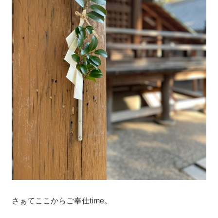
さぁてここからご奉仕time。