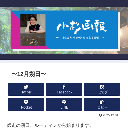
〜12月朔日〜
Twitter
Facebook
はてブ
Pocket
LINE
コピー
2025.12.01
師走の朔日、ルーティンから始まります。