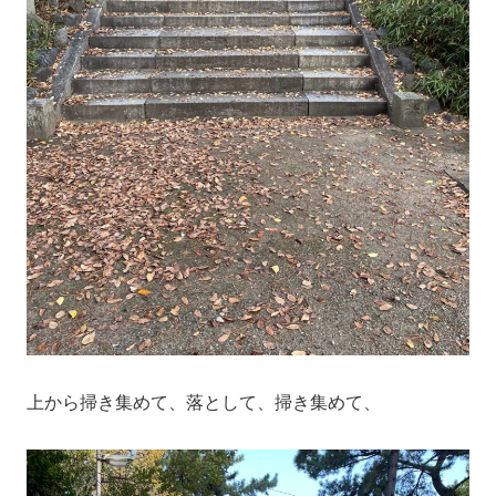
上から掃き集めて、落として、掃き集めて、