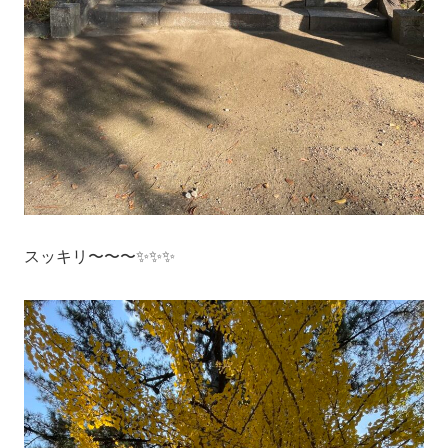
スッキリ〜〜〜✨✨✨