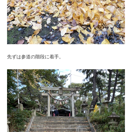
先ずは参道の階段に着手。