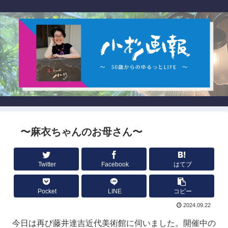
〜麻衣ちゃんのお母さん〜
Twitter
Facebook
はてブ
Pocket
LINE
コピー
2024.09.22
今日は再び藤井達吉近代美術館に伺いました。開催中の