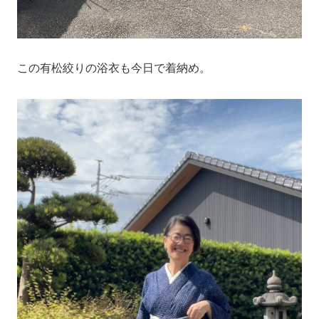
この有松絞りの浴衣も今日で着納め。