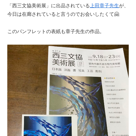
「西三文協美術展」に出品されている
上田章子先生
が、
今日は在廊されていると言うのでお会いしたくて🤗
このパンフレットの表紙も章子先生の作品。