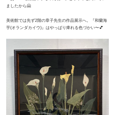
ましたから🤗
美術館では先ず2階の章子先生の作品展示へ。『和蘭海
芋(オランダカイウ)』はやっぱり痺れる色づかい〜💕