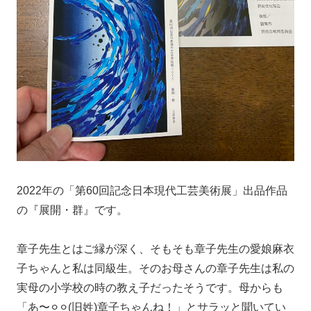
2022年の「第60回記念日本現代工芸美術展」出品作品
の『展開・群』です。
章子先生とはご縁が深く、そもそも章子先生の愛娘麻衣
子ちゃんと私は同級生。そのお母さんの章子先生は私の
実母の小学校の時の教え子だったそうです。母からも
「あ〜⚪︎⚪︎(旧姓)章子ちゃんね！」とサラッと聞いてい