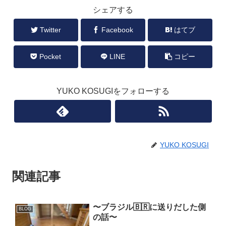
シェアする
Twitter
Facebook
はてブ
Pocket
LINE
コピー
YUKO KOSUGIをフォローする
YUKO KOSUGI
関連記事
〜ブラジル🇧🇷に送りだした側
BLOG
の話〜