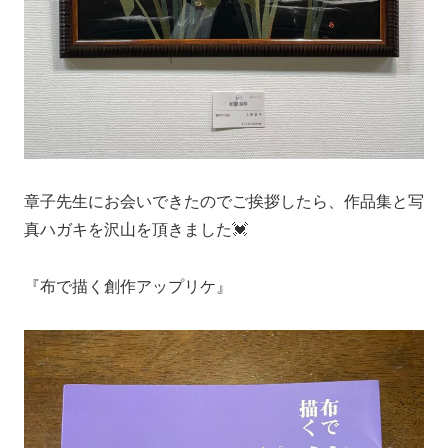
章子先生にお会いできたのでご挨拶したら、作品集と写
真ハガキを沢山を頂きました💓
『布で描く創作アップリケ』