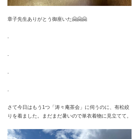
章子先生ありがとう御座いた🤗🤗🤗
.
.
.
.
さて今日はもう1つ「涛々庵茶会」に伺うのに、有松絞
りを着ました。まだまだ暑いので単衣着物に見立てて。