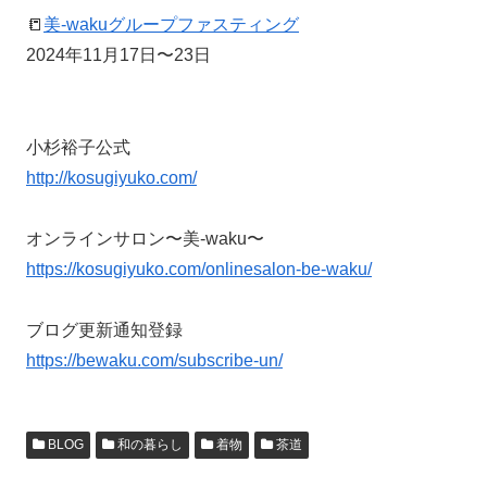
📒
美-wakuグループファスティング
2024年11月17日〜23日
小杉裕子公式
http://kosugiyuko.com/
オンラインサロン〜美-waku〜
https://kosugiyuko.com/onlinesalon-be-waku/
ブログ更新通知登録
https://bewaku.com/subscribe-un/
BLOG
和の暮らし
着物
茶道