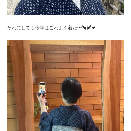
それにしても今年はこれよく着た〜💓💓💓