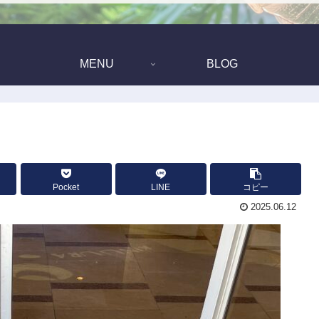
MENU
BLOG
Pocket
LINE
コピー
2025.06.12