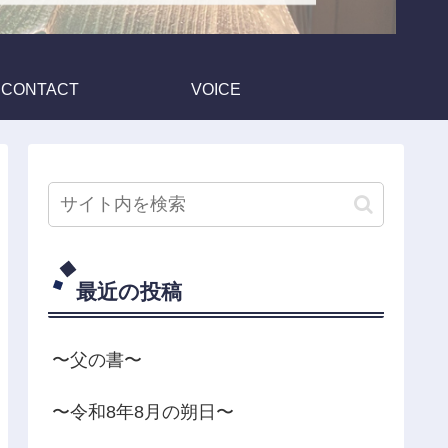
CONTACT
VOICE
最近の投稿
〜父の書〜
〜令和8年8月の朔日〜