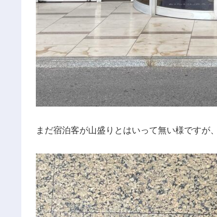
まだ宿泊客が山盛りとはいって無い様ですが