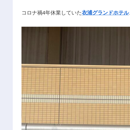
コロナ禍4年休業していた
衣浦グランドホテル