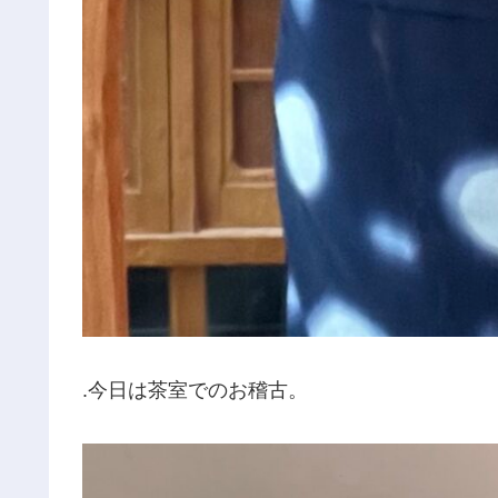
.今日は茶室でのお稽古。