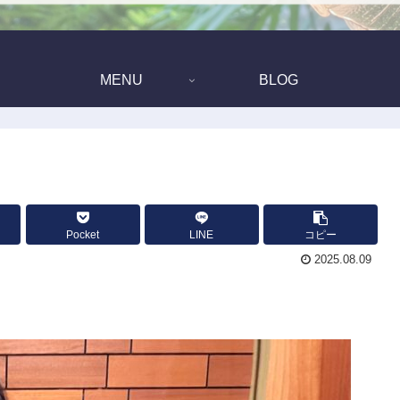
MENU
BLOG
Pocket
LINE
コピー
2025.08.09