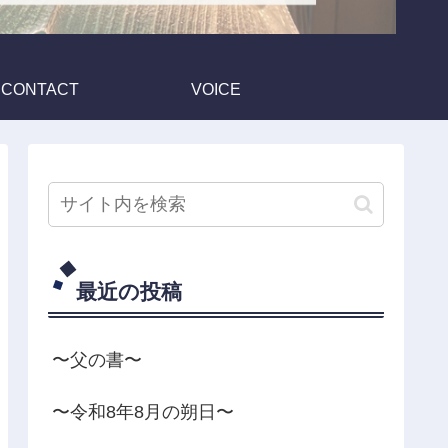
CONTACT
VOICE
最近の投稿
〜父の書〜
〜令和8年8月の朔日〜