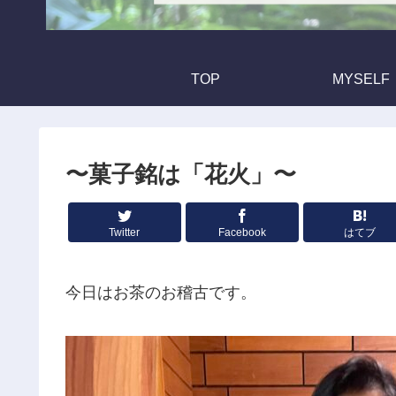
TOP
MYSELF
〜菓子銘は「花火」〜
Twitter
Facebook
はてブ
今日はお茶のお稽古です。