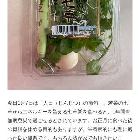
今日1月7日は「人日（じんじつ）の節句」、若菜の七
草からエネルギーを貰える七草粥を食べると、1年間を
無病息災で過ごせるとされています。お正月に食べた後
の胃腸を休める目的もありますが、栄養素的にも理に適
った良い風習です。もちろん我が家でも頂きたい！