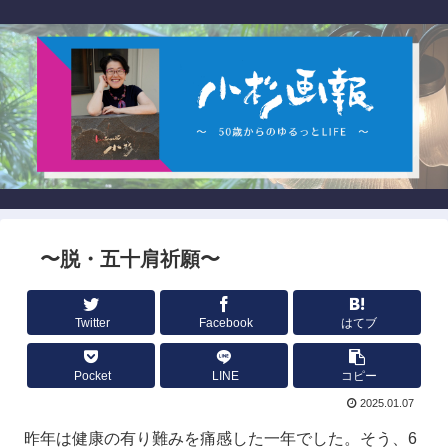
〜脱・五十肩祈願〜
Twitter
Facebook
はてブ
Pocket
LINE
コピー
2025.01.07
昨年は健康の有り難みを痛感した一年でした。そう、6