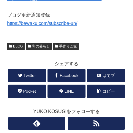
ブログ更新通知登録
https://bewaku.com/subscribe-un/
BLOG
和の暮らし
手作りご飯
シェアする
Twitter
Facebook
はてブ
Pocket
LINE
コピー
YUKO KOSUGIをフォローする