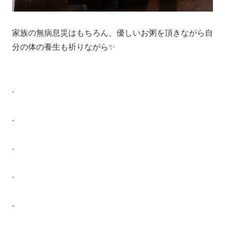
家族の無病息災はもちろん、優しいお粥を頂きながら自
分の体の養生も祈りながら✨
.
.
.
.
.