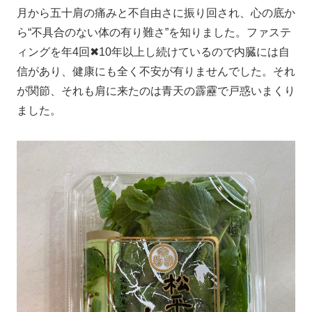
月から五十肩の痛みと不自由さに振り回され、心の底か
ら“不具合のない体の有り難さ”を知りました。ファステ
ィングを年4回✖︎10年以上し続けているので内臓には自
信があり、健康にも全く不安が有りませんでした。それ
が関節、それも肩に来たのは青天の霹靂で戸惑いまくり
ました。