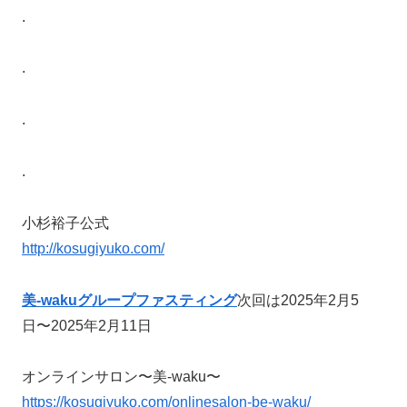
.
.
.
.
小杉裕子公式
http://kosugiyuko.com/
美-wakuグループファスティング
次回は2025年2月5
日〜2025年2月11日
オンラインサロン〜美-waku〜
https://kosugiyuko.com/onlinesalon-be-waku/