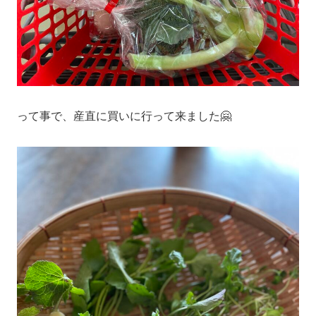
って事で、産直に買いに行って来ました🤗