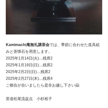
Kamimachi庵無礼講茶会
では、季節に合わせた道具組
みと茶懐石を用意します。
2025年1月14日(火)…残席2
2025年1月19日(日)…残席2
2025年2月2日(日)…残席2
2025年2月27日(木)…残席4
ご都合が合いましたら是非お越し下さい🤗
茶道松尾流盆点 小杉裕子