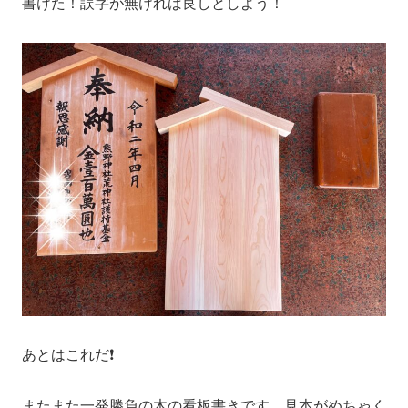
書けた！誤字が無ければ良しとしよう！
あとはこれだ❗️
またまた一発勝負の木の看板書きです。見本がめちゃく