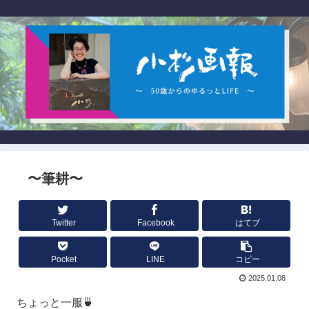
〜筆耕〜
Twitter
Facebook
はてブ
Pocket
LINE
コピー
2025.01.08
ちょっと一服🍵