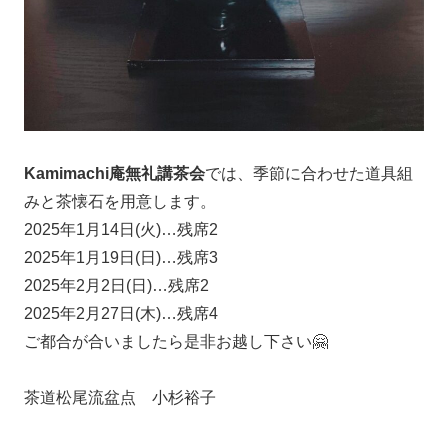
Kamimachi庵無礼講茶会
では、季節に合わせた道具組
みと茶懐石を用意します。
2025年1月14日(火)…残席2
2025年1月19日(日)…残席3
2025年2月2日(日)…残席2
2025年2月27日(木)…残席4
ご都合が合いましたら是非お越し下さい🤗
茶道松尾流盆点 小杉裕子