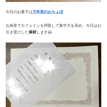
今日のお菓子は
万年堂のおちょぼ
お抹茶でカフェインを摂取して集中力を高め、今日はお
引き受けした
筆耕
します🤗