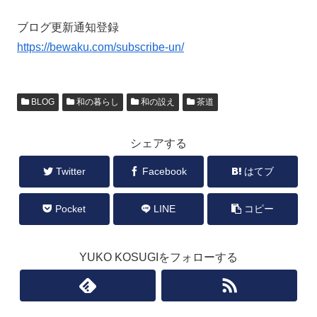
ブログ更新通知登録
https://bewaku.com/subscribe-un/
BLOG
和の暮らし
和の設え
茶道
シェアする
Twitter
Facebook
はてブ
Pocket
LINE
コピー
YUKO KOSUGIをフォローする