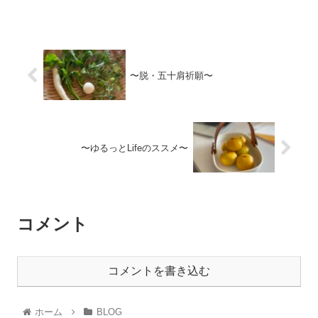
〜脱・五十肩祈願〜
〜ゆるっとLifeのススメ〜
コメント
コメントを書き込む
ホーム
BLOG