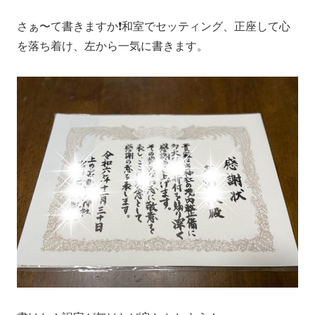
さぁ〜て書きますか❗️和室でセッティング、正座して心
を落ち着け、左から一気に書きます。