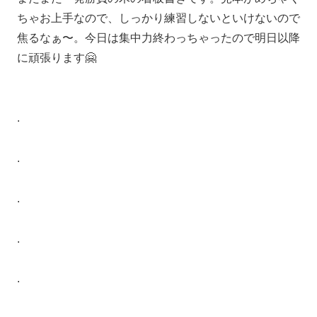
ちゃお上手なので、しっかり練習しないといけないので
焦るなぁ〜。今日は集中力終わっちゃったので明日以降
に頑張ります🤗
.
.
.
.
.