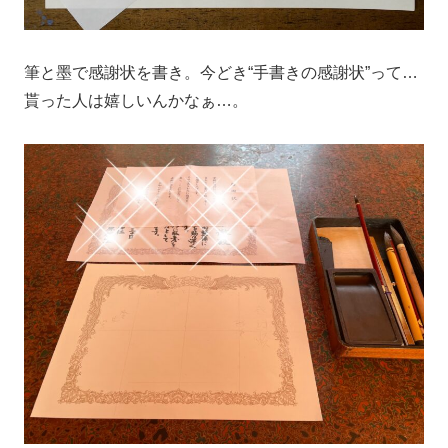
筆と墨で感謝状を書き。今どき“手書きの感謝状”って…
貰った人は嬉しいんかなぁ…。