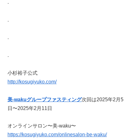
.
.
.
.
小杉裕子公式
http://kosugiyuko.com/
美-wakuグループファスティング
次回は2025年2月5
日〜2025年2月11日
オンラインサロン〜美-waku〜
https://kosugiyuko.com/onlinesalon-be-waku/